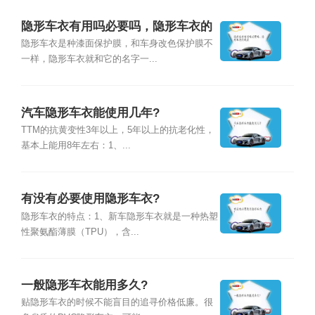
隐形车衣有用吗必要吗，隐形车衣的
缺点
隐形车衣是种漆面保护膜，和车身改色保护膜不
一样，隐形车衣就和它的名字一...
汽车隐形车衣能使用几年?
TTM的抗黄变性3年以上，5年以上的抗老化性，
基本上能用8年左右：1、...
有没有必要使用隐形车衣?
隐形车衣的特点：1、新车隐形车衣就是一种热塑
性聚氨酯薄膜（TPU），含...
一般隐形车衣能用多久?
贴隐形车衣的时候不能盲目的追寻价格低廉。很