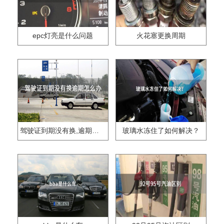
epc灯亮是什么问题
火花塞更换周期
驾驶证到期没有换,逾期怎么办??
玻璃水冻住了如何解决？