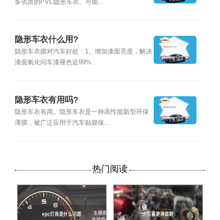
多劣质的PVC隐形车衣。可能...
隐形车衣什么用?
隐形车衣膜对汽车好处：1、增加漆面亮度，解决
漆面氧化问车漆褪色近99%...
隐形车衣有用吗?
隐形车衣有用。隐形车衣是一种高性能新型环保
薄膜，被广泛应用于汽车贴膜保...
热门阅读