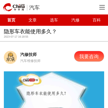
汽车
首页
文章
选车
汽修
百科
隐形车衣能使用多久？
2023-07-17 16:18:55
汽修技师
我要咨询
汽车维修技师