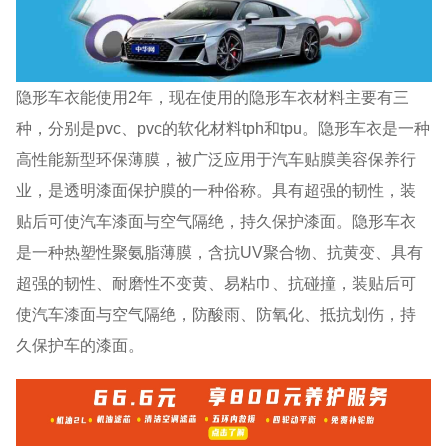
隐形车衣能使用2年，现在使用的隐形车衣材料主要有三
种，分别是pvc、pvc的软化材料tph和tpu。隐形车衣是一种
高性能新型环保薄膜，被广泛应用于汽车贴膜美容保养行
业，是透明漆面保护膜的一种俗称。具有超强的韧性，装
贴后可使汽车漆面与空气隔绝，持久保护漆面。隐形车衣
是一种热塑性聚氨脂薄膜，含抗UV聚合物、抗黄变、具有
超强的韧性、耐磨性不变黄、易粘巾、抗碰撞，装贴后可
使汽车漆面与空气隔绝，防酸雨、防氧化、抵抗划伤，持
久保护车的漆面。