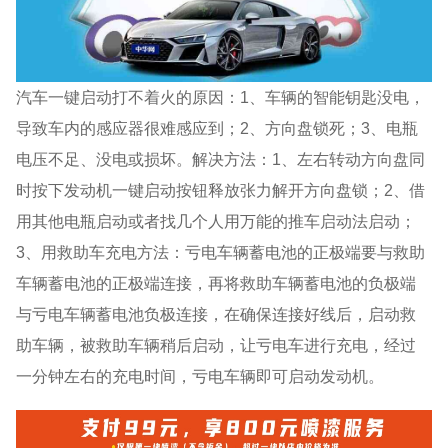
汽车一键启动打不着火的原因：1、车辆的智能钥匙没电，
导致车内的感应器很难感应到；2、方向盘锁死；3、电瓶
电压不足、没电或损坏。解决方法：1、左右转动方向盘同
时按下发动机一键启动按钮释放张力解开方向盘锁；2、借
用其他电瓶启动或者找几个人用万能的推车启动法启动；
3、用救助车充电方法：亏电车辆蓄电池的正极端要与救助
车辆蓄电池的正极端连接，再将救助车辆蓄电池的负极端
与亏电车辆蓄电池负极连接，在确保连接好线后，启动救
助车辆，被救助车辆稍后启动，让亏电车进行充电，经过
一分钟左右的充电时间，亏电车辆即可启动发动机。