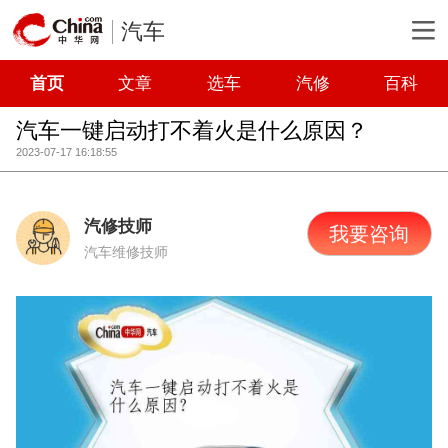
汽车
首页
文章
选车
汽修
百科
汽车一键启动打不着火是什么原因？
2023-07-17 16:18:55
汽修技师
我要咨询
汽车维修技师