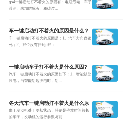
gs4一键启动打不着火的原因有：电瓶亏电、车子
没油、未加防冻液、积碳过...
车一键启动打不着火的原因是什么？
车一键启动打不着火的原因是：1、汽车方向盘锁
死；2、挡位没有挂到p挡；...
一键启动车子打不着火是什么原因?
汽车一键启动打不着火的原因如下：1、智能钥匙
没电，当智能钥匙没电时，钥...
冬天汽车一键启动打不着火是什么原
因？
由于发动机处于冷却状态，特别是停放时间较长
的车子，发动机的运行参数与前...