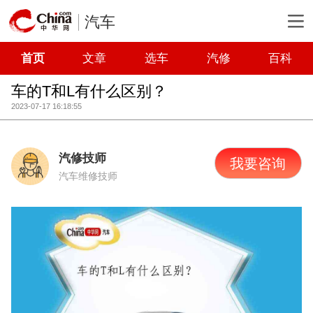
汽车
首页
文章
选车
汽修
百科
车的T和L有什么区别？
2023-07-17 16:18:55
汽修技师
我要咨询
汽车维修技师