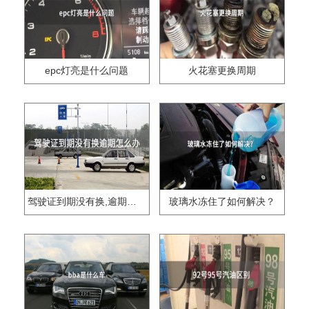
epc灯亮是什么问题
火花塞更换周期
驾驶证到期没有换,逾期怎么办??
玻璃水冻住了如何解决？