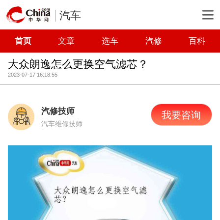
汽车
首页
文章
选车
汽修
百科
大众朗逸怎么更换空气滤芯？
2023-07-17 16:18:55
汽修技师
我要咨询
汽车维修技师