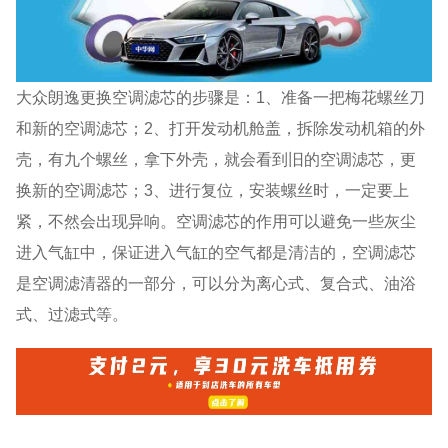
大众朗逸更换空调滤芯的步骤是：1、准备一把梅花螺丝刀
和新的空调滤芯；2、打开发动机舱盖，拆除发动机箱的外
壳，有九个螺丝，拿下外壳，就会看到旧的空调滤芯，更
换新的空调滤芯；3、进行复位，安装螺丝时，一定要上
紧，不然会出现异响。空调滤芯的作用可以避免一些灰尘
进入气缸中，保证进入气缸的空气都是清洁的，空调滤芯
是空调滤清器的一部分，可以分为离心式、复合式、油浴
式、过滤式等。