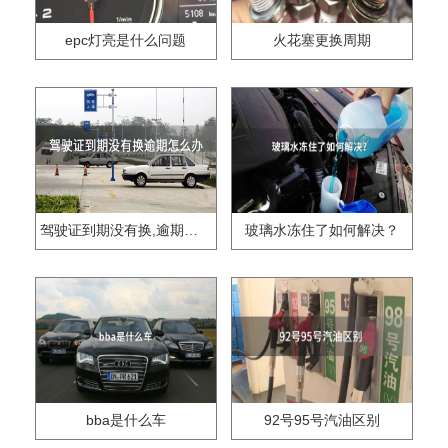
epc灯亮是什么问题
火花塞更换周期
驾驶证到期没有换,逾期怎么办??
玻璃水冻住了如何解决？
bba是什么车
92号95号汽油区别