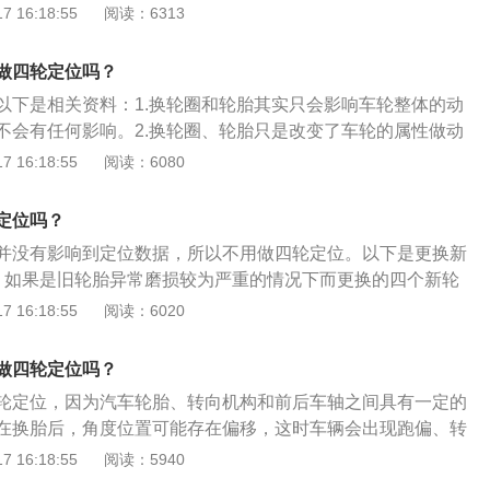
轴三者之间的安装具有一定的相对位置，这种具有一定相对位
 16:18:55
阅读：6313
位。对两个后轮来说同样存在与后轴之间安装的相对位置，称
称四轮定位。一般认为汽车动平衡是车辆行驶时车轮之间的平
做四轮定位吗？
装平衡块。
以下是相关资料：1.换轮圈和轮胎其实只会影响车轮整体的动
不会有任何影响。2.换轮圈、轮胎只是改变了车轮的属性做动
的是悬架的属性，无论换轮胎还是轮圈只要尺寸保持一致就不
 16:18:55
阅读：6080
下是需要做四轮定位的情况：1.轮胎一侧磨损很严重但是轮胎
，在这个时候去做一个四轮定位；2.另外车子在发生事故的时
定位吗？
、悬架受损严重，这也会导致轮胎发生变化，可以去做一次四
并没有影响到定位数据，所以不用做四轮定位。以下是更换新
、如果是旧轮胎异常磨损较为严重的情况下而更换的四个新轮
轮定位的数据，所以需要做四轮定位。2、四轮定位主要调整
 16:18:55
阅读：6020
后倾、主销内倾、车轮外倾、前束。调整主销后倾，主要是维
向回正；而调整主销内倾，也是维持稳定性，转向回正；而调
做四轮定位吗？
增大轮胎的接触面，抵消不良影响；调整前束，就是抵消车轮
轮定位，因为汽车轮胎、转向机构和前后车轴之间具有一定的
成的不良影响。
在换胎后，角度位置可能存在偏移，这时车辆会出现跑偏、转
盘不正、吃胎等现象，需要及时进行四轮定位。以下是汽车四
 16:18:55
阅读：5940
、汽车四轮定位能使轮胎与车体保持良好的角度。2、减少汽车