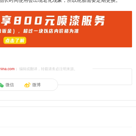
品长时间使用会出现老化现象，所以轮胎需要定期更换。
china.com
）编辑或翻译，转载请务必注明来源。
微信
微博