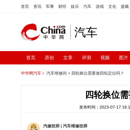
首页
资讯
军事
财经
娱乐
汽车
游戏
文化
援藏
汽车
首页
原创
文章
评测
视频
图片
中华网汽车＞
汽车维修间 >
四轮换位需要做四轮定位吗？
四轮换位需
发布时间：2023-07-17 16:1
汽修技师
|
汽车维修技师