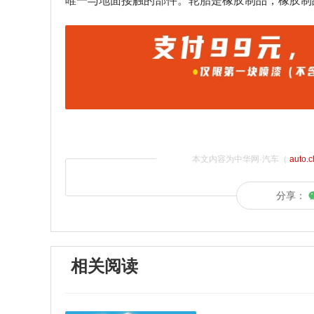
唯一与地面接触的部件。轮胎是橡胶制品，橡胶制
本文内容为中华网·汽车（
auto.
分享：
相关阅读