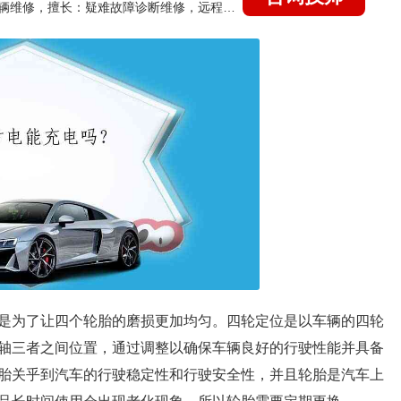
国家认证的汽车维修技师，15年德美日等各系车辆维修，擅长：疑难故障诊断维修，远程维修技术指导
是为了让四个轮胎的磨损更加均匀。四轮定位是以车辆的四轮
轴三者之间位置，通过调整以确保车辆良好的行驶性能并具备
胎关乎到汽车的行驶稳定性和行驶安全性，并且轮胎是汽车上