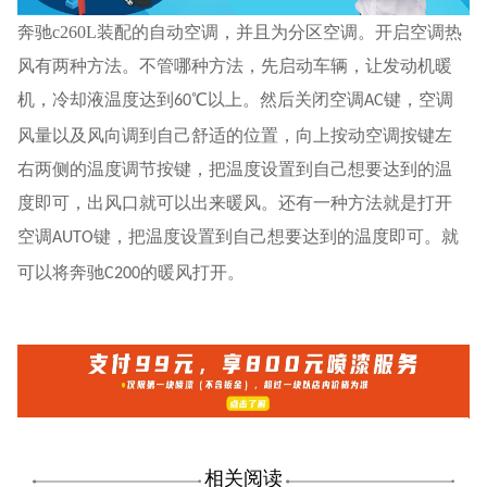
奔驰c260L装配的自动空调，并且为分区空调。开启空调热
风有两种方法。不管哪种方法，先启动车辆，让发动机暖
机，冷却液温度达到
℃以上。然后关闭空调
键，空调
60
AC
风量以及风向调到自己舒适的位置，向上按动空调按键左
右两侧的温度调节按键，把温度设置到自己想要达到的温
度即可，出风口就可以出来暖风。还有一种方法就是打开
空调
键，把温度设置到自己想要达到的温度即可。就
AUTO
可以将奔驰
的暖风打开。
C200
相关阅读