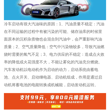
冷车启动有很大汽油味的原因：1、汽油质量不稳定：汽油
在不同运输的过程中有被污染的可能、储存油库的时候里
面原本的沉积杂质物也会混合到汽油中，会严重影响汽油
质量；2、空气质量降低：空气中污染物较多，导致汽油燃
烧时需要的氧气不足；3、电力供应的不稳定：造成点火效
率的降低或火花强度不大，不能让雾化的汽油充分燃烧。
汽车发动机以电动机作为启动的动力，启动系统由蓄电
池、点火开关、启动继电器、启动机组成，作用是通过启
动机将蓄电池的电能转换成机械能，启动发动机运转。