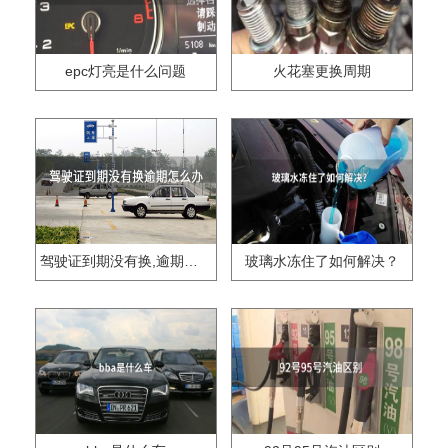
epc灯亮是什么问题
火花塞更换周期
驾驶证到期没有换,逾期怎么办??
玻璃水冻住了如何解决？