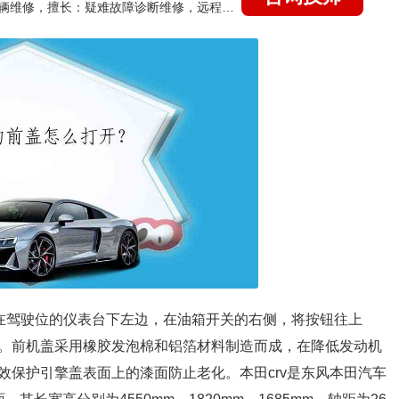
国家认证的汽车维修技师，15年德美日等各系车辆维修，擅长：疑难故障诊断维修，远程维修技术指导
开关在驾驶位的仪表台下左边，在油箱开关的右侧，将按钮往上
。前机盖采用橡胶发泡棉和铝箔材料制造而成，在降低发动机
效保护引擎盖表面上的漆面防止老化。本田crv是东风本田汽车