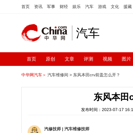
首页
资讯
军事
财经
娱乐
汽车
游戏
文化
援藏
汽车
首页
原创
文章
评测
视频
图片
中华网汽车＞
汽车维修间 >
东风本田crv前盖怎么开？
东风本田
发布时间：2023-07-17 16:1
汽修技师
|
汽车维修技师