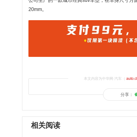
公司生产的一款城市经典suv车型，在车身尺寸方面，其
20mm。
本文内容为中华网·汽车（
auto.
分享：
相关阅读