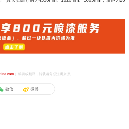
长宽高分别为4550mm、1820mm、1685mm，轴距为26
china.com
）编辑或翻译，转载请务必注明来源。
微信
微博