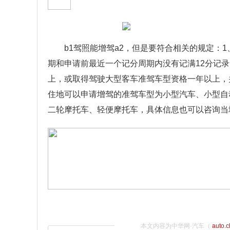
b1驾照能增驾a2，但是要符合相关的规定：
期和申请前最近一个记分周期内没有记满12分记
上，或取得驾驶大型客车准驾车型资格一年以上，
住地可以申请增驾的准驾车型为小型汽车、小型自
二轮摩托车、轻便摩托车，具体信息也可以咨询当
本文内容为中华网·汽车（
auto.