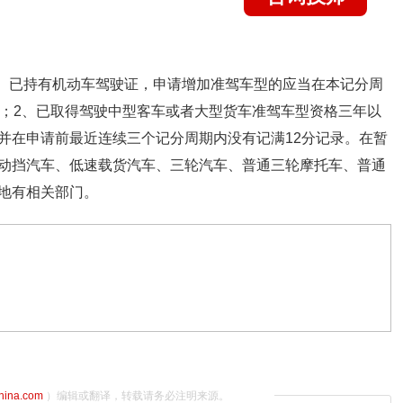
1、已持有机动车驾驶证，申请增加准驾车型的应当在本记分周
录；2、已取得驾驶中型客车或者大型货车准驾车型资格三年以
并在申请前最近连续三个记分周期内没有记满12分记录。在暂
动挡汽车、低速载货汽车、三轮汽车、普通三轮摩托车、普通
地有相关部门。
china.com
）编辑或翻译，转载请务必注明来源。