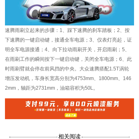
速腾雨刷立起来的步骤：1、踩下速腾的刹车踏板；2、按
下速腾的一键启动键，接通全车电源；3、仪表灯亮起，证
明全车电源接通；4、向下拉动雨刷开关，开启雨刷；5、
在雨刷工作的瞬间按下一键启动键，关闭全车电源；6、此
时雨刷臂就会停在前风挡的中央。大众速腾搭配1.5T涡轮
增压发动机，车身长宽高分别为4753mm、1800mm、146
2mm，轴距为2731mm，油箱容积为50L。
相关阅读