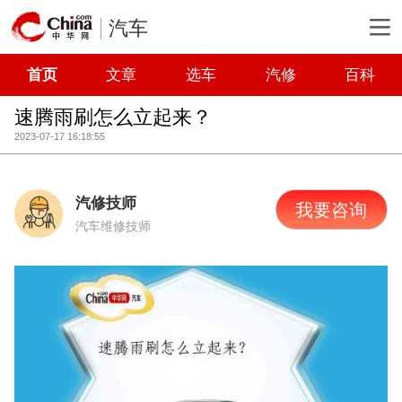
汽车
首页
文章
选车
汽修
百科
速腾雨刷怎么立起来？
2023-07-17 16:18:55
汽修技师
我要咨询
汽车维修技师