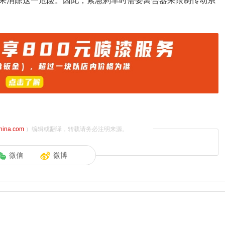
来消除这一危险。因此，紧急刹车时需要离合器来限制传动系
china.com
）编辑或翻译，转载请务必注明来源。
微信
微博