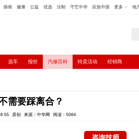
插画
健康
公益
优选
法制
守艺中华
应急中国
更多
地
选车
报价
汽修百科
特卖活动
经销商
不需要踩离合？
8:55
原创
来源：中华网
阅读：5084
咨询技师