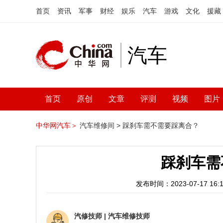
首页
资讯
军事
财经
娱乐
汽车
游戏
文化
援藏
汽车
首页
原创
文章
评测
视频
图片
中华网汽车＞
汽车维修间 >
踩刹车需不需要踩离合？
踩刹车需
发布时间：2023-07-17 16:1
汽修技师
|
汽车维修技师