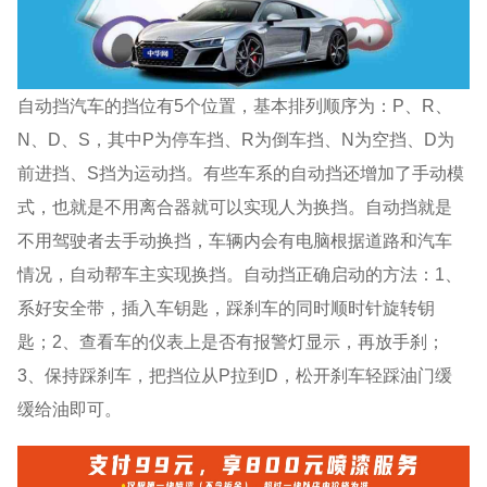
自动挡汽车的挡位有5个位置，基本排列顺序为：P、R、
N、D、S，其中P为停车挡、R为倒车挡、N为空挡、D为
前进挡、S挡为运动挡。有些车系的自动挡还增加了手动模
式，也就是不用离合器就可以实现人为换挡。自动挡就是
不用驾驶者去手动换挡，车辆内会有电脑根据道路和汽车
情况，自动帮车主实现换挡。自动挡正确启动的方法：1、
系好安全带，插入车钥匙，踩刹车的同时顺时针旋转钥
匙；2、查看车的仪表上是否有报警灯显示，再放手刹；
3、保持踩刹车，把挡位从P拉到D，松开刹车轻踩油门缓
缓给油即可。