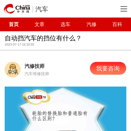
汽车
首页
文章
选车
汽修
百科
自动挡汽车的挡位有什么？
2023-07-17 16:18:55
汽修技师
我要咨询
汽车维修技师