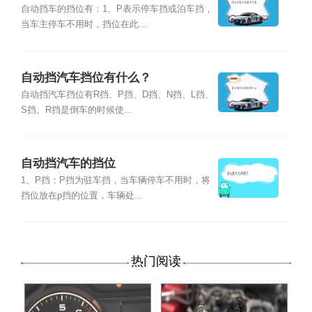
自动挡车的挡位有：1、P表示停车挡或泊车挡，
当车主停车不用时，挡位在此...
自动挡汽车挡位有什么？
自动挡汽车挡位有R挡、P挡、D挡、N挡、L挡、
S挡。R挡是倒车的时候使...
自动挡汽车的挡位
1、P挡：P挡为驻车挡，当车辆停车不用时，将
挡位放在p挡的位置，车辆处...
热门阅读