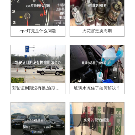
epc灯亮是什么问题
火花塞更换周期
驾驶证到期没有换,逾期怎么办??
玻璃水冻住了如何解决？