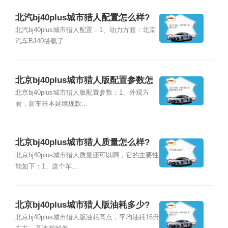
北汽bj40plus城市猎人配置怎么样?
北汽bj40plus城市猎人配置：1、动力方面：北京
汽车BJ40搭载了...
北京bj40plus城市猎人版配置参数怎
么样?
北京bj40plus城市猎人版配置参数：1、外观方
面，新车基本延续现款...
北京bj40plus城市猎人质量怎么样?
北京bj40plus城市猎人质量还可以啊，它的主要性
能如下：1、这个车...
北京bj40plus城市猎人版油耗多少?
北京bj40plus城市猎人版油耗高点，平均油耗16升