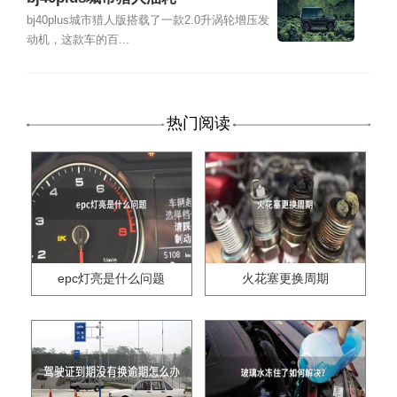
bj40plus城市猎人版搭载了一款2.0升涡轮增压发
动机，这款车的百...
热门阅读
epc灯亮是什么问题
火花塞更换周期