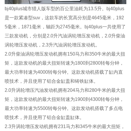
bj40plus城市猎人版车型的百公里油耗为13.5升。bj40plus
是一款紧凑型suv，这款车的长宽高分别是4645毫米，192
5毫米，1871毫米，轴距为2745毫米。bj40plus一共使用了
三款发动机，分别是2.0升汽油涡轮增压发动机，2.0升柴油
涡轮增压发动机，2.3升汽油涡轮增压发动机。
2.0升柴油涡轮增压发动机拥有150马力和350牛米的最大扭
矩，这款发动机的最大扭矩转速为1800到2800转每分钟，
最大功率转速为4000转每分钟。这款发动机搭载了缸内直
喷技术，并且使用了铝合金缸盖和铸铁缸体。
2.0升涡轮增压汽油发动机拥有204马力和280牛米的最大扭
矩，这款发动机的最大扭矩转速为1900到4300转每分钟，
最大功率转速为5500转每分钟。这款发动机搭载了多点电
喷技术，并且使用了铝合金缸盖缸体。
2.3升涡轮增压发动机拥有231马力和345牛米的最大扭矩，