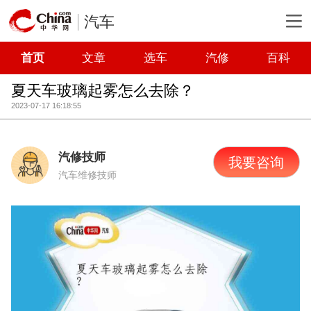
汽车
首页
文章
选车
汽修
百科
夏天车玻璃起雾怎么去除？
2023-07-17 16:18:55
汽修技师
我要咨询
汽车维修技师