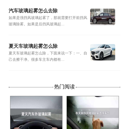
汽车玻璃起雾怎么去除
如果是强挡风玻璃起雾了，那就需要打开前挡风
玻璃除雾。如果是后挡风玻璃起...
夏天车玻璃起雾怎么除
夏天车玻璃起雾怎么除，下面来说一下：一、自
己去擦干净。很多车主车内都有...
热门阅读