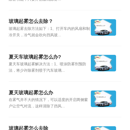
玻璃起雾怎么去除？
玻璃起雾去除方法如下：1、打开车内的风扇和制
冷开关，冷气就会吹向挡风玻...
夏天车玻璃起雾怎么办?
夏天车玻璃起雾解决方法：1、喷涂防雾剂预防
法，将少许除雾剂喷于汽车玻璃...
夏天玻璃起雾怎么办
在雾气并不大的情况下，可以适度的开启两侧窗
户让空气对流，这样清除了挡风...
玻璃起雾怎么去除