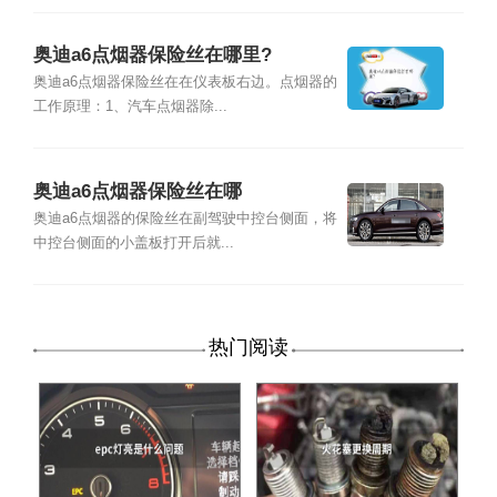
奥迪a6点烟器保险丝在哪里?
奥迪a6点烟器保险丝在在仪表板右边。点烟器的
工作原理：1、汽车点烟器除...
奥迪a6点烟器保险丝在哪
奥迪a6点烟器的保险丝在副驾驶中控台侧面，将
中控台侧面的小盖板打开后就...
热门阅读