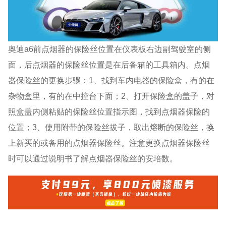
奥迪a6前点烟器的保险丝位置在仪表板右边副驾驶室的侧
面，后点烟器的保险丝位置是在后备箱的工具箱内。点烟
器保险丝的更换步骤：1、找到车内电器的保险盒，有的在
杂物盒里，有的在中控台下面；2、打开保险盒的盖子，对
照盒盖内侧粘贴的保险丝位置指示图，找到点烟器保险的
位置；3、使用附带的保险丝拔子，取出熔断的保险丝，换
上新买的或备用的点烟器保险丝。注意更换点烟器保险丝
时可以通过说明书了解点烟器保险丝的安培数。