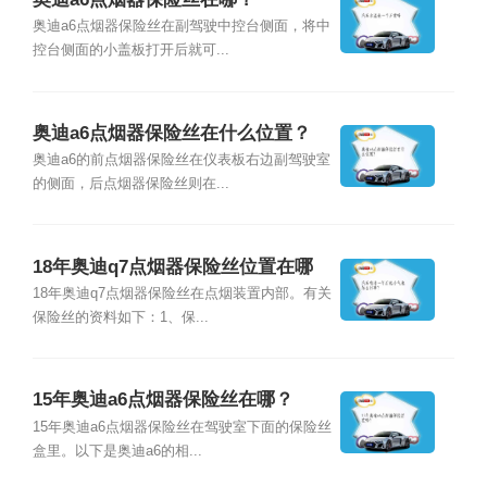
奥迪a6点烟器保险丝在副驾驶中控台侧面，将中
控台侧面的小盖板打开后就可...
奥迪a6点烟器保险丝在什么位置？
奥迪a6的前点烟器保险丝在仪表板右边副驾驶室
的侧面，后点烟器保险丝则在...
18年奥迪q7点烟器保险丝位置在哪
里？
18年奥迪q7点烟器保险丝在点烟装置内部。有关
保险丝的资料如下：1、保...
15年奥迪a6点烟器保险丝在哪？
15年奥迪a6点烟器保险丝在驾驶室下面的保险丝
盒里。以下是奥迪a6的相...