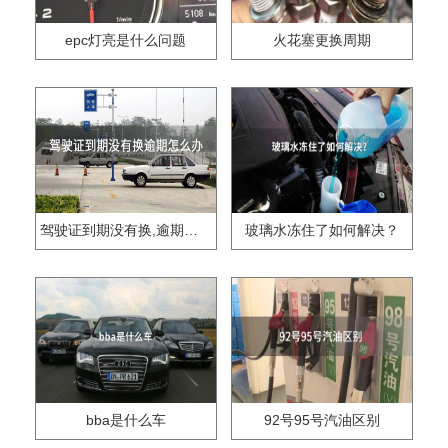
epc灯亮是什么问题
火花塞更换周期
驾驶证到期没有换,逾期怎么办??
玻璃水冻住了如何解决？
bba是什么车
92号95号汽油区别