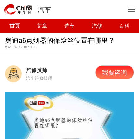
汽车
首页
文章
选车
汽修
百科
奥迪a6点烟器的保险丝位置在哪里？
2023-07-17 16:18:55
汽修技师
我要咨询
汽车维修技师