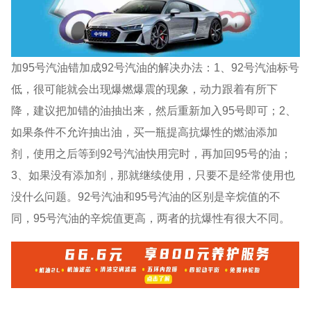
加95号汽油错加成92号汽油的解决办法：1、92号汽油标号
低，很可能就会出现爆燃爆震的现象，动力跟着有所下
降，建议把加错的油抽出来，然后重新加入95号即可；2、
如果条件不允许抽出油，买一瓶提高抗爆性的燃油添加
剂，使用之后等到92号汽油快用完时，再加回95号的油；
3、如果没有添加剂，那就继续使用，只要不是经常使用也
没什么问题。92号汽油和95号汽油的区别是辛烷值的不
同，95号汽油的辛烷值更高，两者的抗爆性有很大不同。