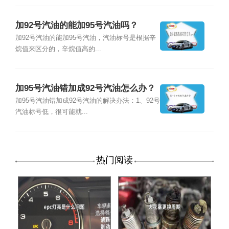
加92号汽油的能加95号汽油吗？
加92号汽油的能加95号汽油，汽油标号是根据辛
烷值来区分的，辛烷值高的...
加95号汽油错加成92号汽油怎么办？
加95号汽油错加成92号汽油的解决办法：1、92号
汽油标号低，很可能就...
热门阅读