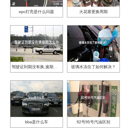
epc灯亮是什么问题
火花塞更换周期
驾驶证到期没有换,逾期怎么办??
玻璃水冻住了如何解决？
bba是什么车
92号95号汽油区别