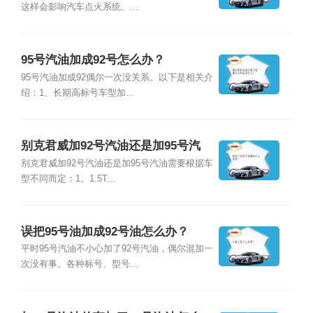
这样会影响汽车点火系统、...
95号汽油加成92号怎么办？
95号汽油加成92偶尔一次没关系。以下是相关介
绍：1、长期高标号车型加...
别克君威加92号汽油还是加95号汽
油？
别克君威加92号汽油还是加95号汽油需要根据车
型不同而定：1、1.5T...
误把95号油加成92号油怎么办？
平时95号汽油不小心加了92号汽油，偶尔混加一
次没有事。各种标号、型号...