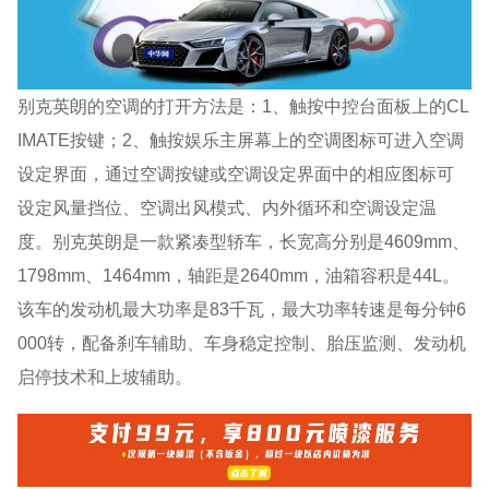
别克英朗的空调的打开方法是：1、触按中控台面板上的CL
IMATE按键；2、触按娱乐主屏幕上的空调图标可进入空调
设定界面，通过空调按键或空调设定界面中的相应图标可
设定风量挡位、空调出风模式、内外循环和空调设定温
度。别克英朗是一款紧凑型轿车，长宽高分别是4609mm、
1798mm、1464mm，轴距是2640mm，油箱容积是44L。
该车的发动机最大功率是83千瓦，最大功率转速是每分钟6
000转，配备刹车辅助、车身稳定控制、胎压监测、发动机
启停技术和上坡辅助。