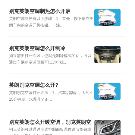
别克英朗空调制热怎么开启
英朗空调制热有以下步骤：1、首先，按下别克英
朗车内的空调开机按钮。（注...
别克英朗空调怎么开制冷
如果需要打开冷风，也就是制冷模式的话，可以
通过车辆的空调面板可以进行操...
英朗别克空调怎么开?
英朗别克空调打开方法：1、汽车启动后，大约8--
15分钟后，水温升至正...
别克英朗怎么开暖空调，别克英朗空
调风量小怎么办
别克英朗可以通过空调控制面板温度调节旋钮或