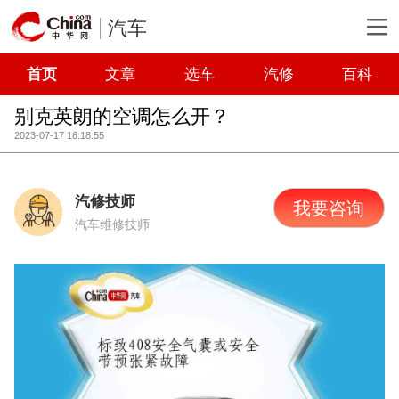
汽车
首页
文章
选车
汽修
百科
别克英朗的空调怎么开？
2023-07-17 16:18:55
汽修技师
我要咨询
汽车维修技师