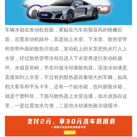
车辆水箱在发动机前面，紧贴在汽车前脸迎风的格栅后
面，后置发动机除外，其是由上水室、下水室、散热管带
和管带外面的散热片组成，发动机上的水泵把热水打入上
水室，经过散热管带冷却后进入下水室再进行发动机循
环。水箱是俗称，学名叫做冷却液散热器，添加冷却液是
直接加到上水室，不过有的散热器容量很大的车辆，如高
档大客车和平头卡车，还有一个副水箱，也叫膨胀水箱，
就是个塑料筒，下面与散热器上水室连通，加水就加在这
里，一是位置加水方便，二是供冷却液热胀冷缩缓冲。