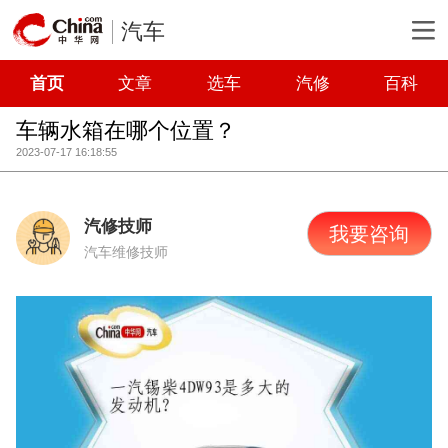
汽车
首页
文章
选车
汽修
百科
车辆水箱在哪个位置？
2023-07-17 16:18:55
汽修技师
我要咨询
汽车维修技师