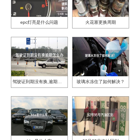
epc灯亮是什么问题
火花塞更换周期
驾驶证到期没有换,逾期怎么办??
玻璃水冻住了如何解决？