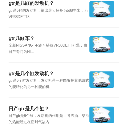
gtr是几缸的发动机？
gtr是6缸的发动机，输出最大扭矩为588牛米，为
VR38DETT3....
gtr几缸车？
全新NISSANGT-R跑车搭载VR38DETT引擎，由
日产专门为NI...
gtr是几个缸发动机？
gtr是6个缸发动机，发动机是一种能够把其他形式
的能转化为另一种能的机...
日产gtr是几个缸？
日产gtr是6个缸，发动机的作用是：将汽油、柴油
的热能通过在密封气缸内...