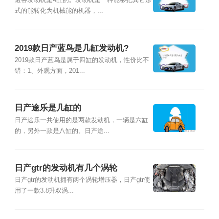
逍客发动机是4缸的。发动机是一种能够把其它形
式的能转化为机械能的机器，...
2019款日产蓝鸟是几缸发动机?
2019款日产蓝鸟是属于四缸的发动机，性价比不
错：1、外观方面，201...
日产途乐是几缸的
日产途乐一共使用的是两款发动机，一辆是六缸
的，另外一款是八缸的。日产途...
日产gtr的发动机有几个涡轮
日产gtr的发动机拥有两个涡轮增压器，日产gtr使
用了一款3.8升双涡...