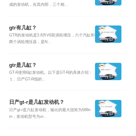
成的发动机，在其内部，三个相...
gtr有几缸？
GTR的发动机是3.8升V6双涡轮增压，六个汽缸和
两个涡轮增压器，是N...
gtr是几缸？
GT-R使用6缸发动机。以下是GT-R的具体介绍：
１、日产GT-R指的...
日产gt-r是几缸发动机？
日产gt-r是六缸发动机，输出的最大扭矩为588n
m，发动机型号为vr...