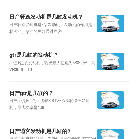
日产轩逸发动机是几缸发动机？
日产轩逸发动机是4缸发动机，发动机的作用是：
将汽油、柴油的热能通过在密...
gtr是几缸的发动机？
gtr是6缸的发动机，输出最大扭矩为588牛米，为
VR38DETT3....
日产gtr是几缸的？
日产gtr是6缸的，搭载3.8TV6双涡轮增压发动
机，最大功率是408...
日产逍客发动机是几缸的?