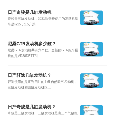
日产奇骏是几缸发动机
奇骏是三缸发动机，2021款奇骏使用的发动机型
号是kr15，1.5升涡...
尼桑GTR发动机多少缸？
尼桑GTR发动机共有六个缸。全新的GTR跑车搭
载的是VR38DETT引...
日产轩逸几缸发动机？
轩逸使用的是直列四缸的1.6L自然吸气发动机，
三缸发动机和四缸发动机区...
日产奇骏是几缸发动机？
奇骏是三缸发动机，三缸发动机是由三个气缸组