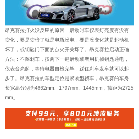
昂克赛拉打火没反应的原因：启动时车仪表灯亮度有没有
变化，要是变暗了就是电瓶没电，要是没变化就是起动机
坏了，或钥匙门下面的点火开关坏了。昂克赛拉启动正确
方法：不踩刹车，按两下一键启动或者用机械钥匙通电，
仪表台亮起，等待电器自检完毕，踩住刹车发车就可以起
步了。昂克赛拉的车型定位是紧凑型轿车，昂克赛的车身
长宽高分别为4662mm、1797mm、1445mm，轴距为2725
mm。