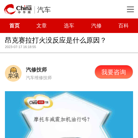
汽车
首页
文章
选车
汽修
百科
昂克赛拉打火没反应是什么原因？
2023-07-17 16:18:55
汽修技师
我要咨询
汽车维修技师