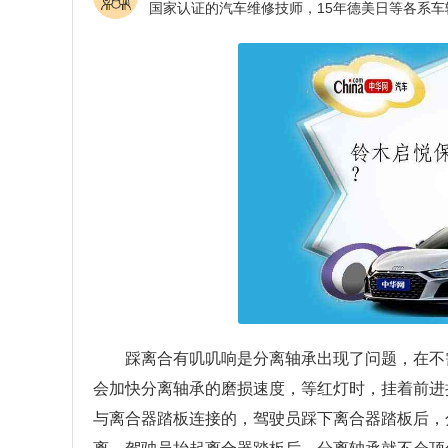
踩离合有叽叽响是分离轴承出现了问题，在不
会加快分离轴承的磨损速度，等红灯时，挂着前进
与离合器踏板连接的，驾驶员踩下离合器踏板后，