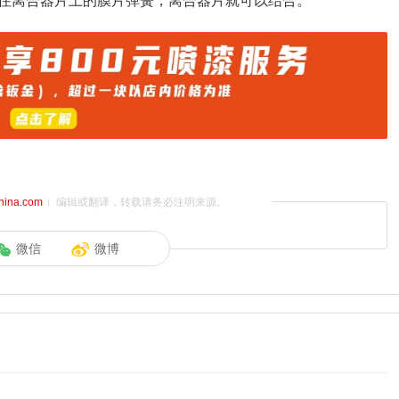
住离合器片上的膜片弹簧，离合器片就可以结合。
china.com
）编辑或翻译，转载请务必注明来源。
微信
微博