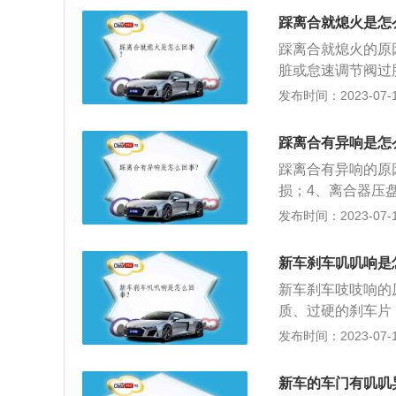
分离，此时压盘与
踩离合就熄火是怎
在飞轮的摩擦片上
踩离合就熄火的原
间保持相对静摩擦
脏或怠速调节阀过
合器安装前必须清
发布时间：2023-07-17
分轴安装，轴向必
油；4、电源及控
踩离合有异响是怎
时，保证端面齿之
踩离合有异响的原
损；4、离合器压
2、更换离合器压
发布时间：2023-07-17
理是：1、当车辆
轮完全不接触；2
新车刹车叽叽响是
的，此时压盘与摩
新车刹车吱吱响的
擦，两者转速相同
质、过硬的刹车片
皮，在汽车的刹车
发布时间：2023-07-17
刹车片起决定性作
在1.5cm左右
新车的车门有叽叽
车的同时伴随有“