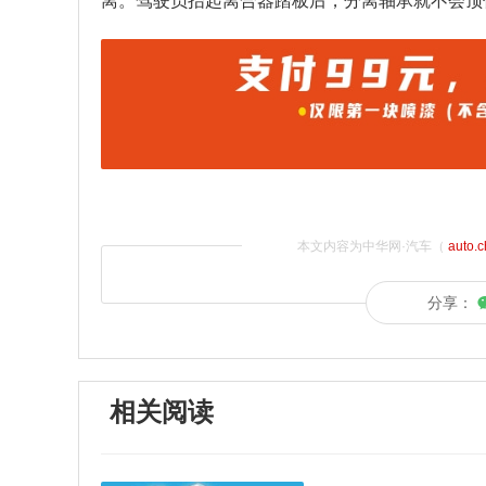
离。驾驶员抬起离合器踏板后，分离轴承就不会顶
本文内容为中华网·汽车（
auto.
分享：
相关阅读