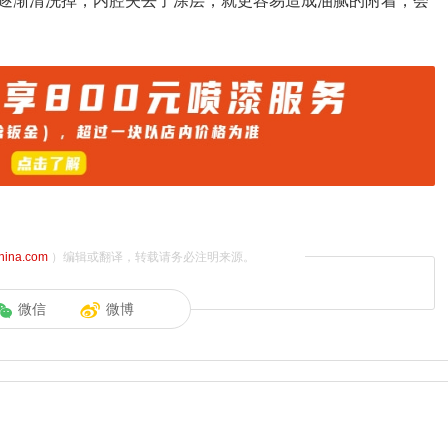
逐渐清洗掉，内腔失去了涂层，就更容易造成油腻的附着，会
china.com
）编辑或翻译，转载请务必注明来源。
微信
微博