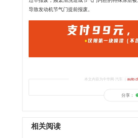
过早报废，频繁清洗造成节气门内腔的特殊涂层被
导致发动机节气门提前报废。
本文内容为中华网·汽车（
auto.
分享：
相关阅读