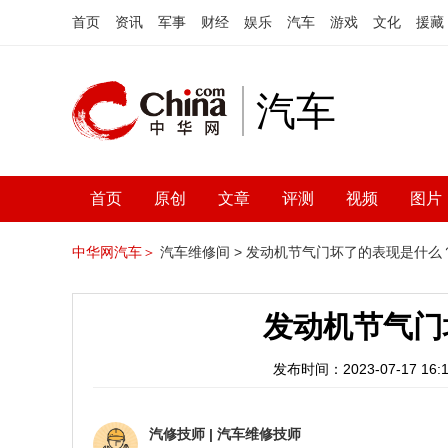
首页
资讯
军事
财经
娱乐
汽车
游戏
文化
援藏
汽车
首页
原创
文章
评测
视频
图片
中华网汽车＞
汽车维修间 >
发动机节气门坏了的表现是什么
发动机节气门
发布时间：2023-07-17 16:1
汽修技师
|
汽车维修技师