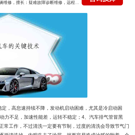
国家认证的汽车维修技师，15年德美日等各系车辆维修，擅长：疑难故障诊断维修，远程维修技术指导
稳定，高怠速持续不降，发动机启动困难，尤其是冷启动困
机动力不足，加速性能差，运转不稳定；4、汽车排气管冒黑
正常工作，不过清洗一定要有节制，过度的清洗会导致节气门