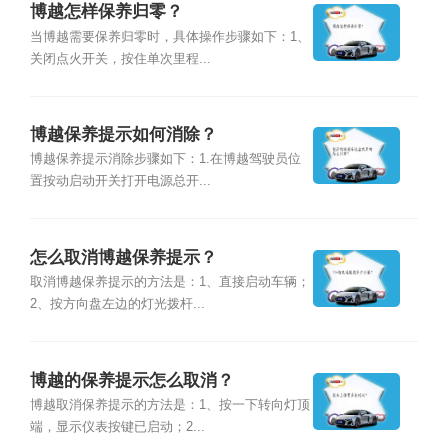
博越怎样保养归零？
当博越需要保养归零时，具体操作步骤如下：1、
关闭点火开关，按住单次里程...
博越保养提示如何消除？
博越保养提示消除步骤如下：1.在博越驾驶员位
置按动启动开关打开电源总开...
怎么取消博越保养提示？
取消博越保养提示的方法是：1、直接启动车辆；
2、按方向盘左边的灯光拨杆...
博越的保养提示怎么取消？
博越取消保养提示的方法是：1、按一下转向灯顶
端，显示仪表按键已启动；2...