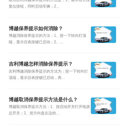
取消吉利博越保养提示的方法是：1、熄车后长按
复位按钮，同时启动车辆；2...
博越保养提示如何消除？
博越消除保养提示的方法：1、按一下转向灯顶
端，显示仪表按键已启动；2、...
吉利博越怎样消除保养提示？
吉利博越消除保养提示的方法为：按一下转向灯
顶端，显示仪表按键已启动，再...
博越取消保养提示方法是什么？
博越取消保养提示方法：1、按启动开关打开电源
总开关；2、按方向盘左边的...