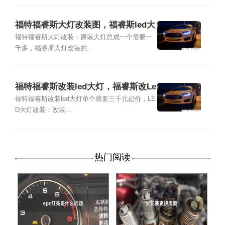
福特福睿斯大灯改装图，福睿斯led大
灯总成价格
福特福睿斯大灯改装：原装大灯总成一个需要一
千多，福睿斯大灯改装的...
福特福睿斯改装led大灯，福睿斯改Le
d大灯多少钱
福特福睿斯改装led大灯单个就要三千元起价，LE
D大灯改装：改装...
热门阅读