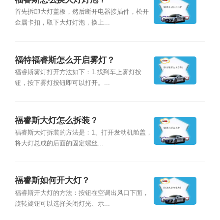
首先拆卸大灯盖板，然后断开电器接插件，松开
金属卡扣，取下大灯灯泡，换上...
福特福睿斯怎么开启雾灯？
福睿斯雾灯打开方法如下：1.找到车上雾灯按
钮，按下雾灯按钮即可以打开。...
福睿斯大灯怎么拆装？
福睿斯大灯拆装的方法是：1、打开发动机舱盖，
将大灯总成的后面的固定螺丝...
福睿斯如何开大灯？
福睿斯开大灯的方法：按钮在空调出风口下面，
旋转旋钮可以选择关闭灯光、示...