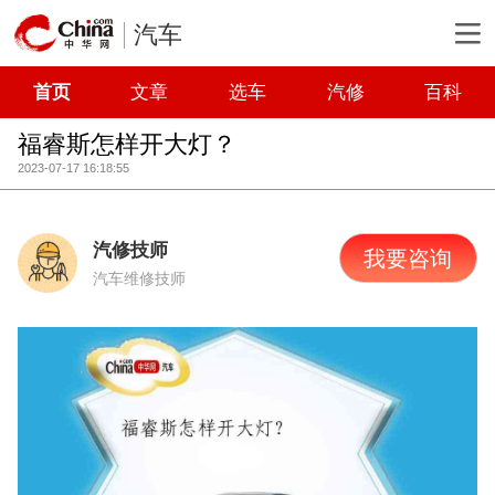
汽车
首页
文章
选车
汽修
百科
福睿斯怎样开大灯？
2023-07-17 16:18:55
汽修技师
我要咨询
汽车维修技师