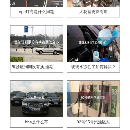
epc灯亮是什么问题
火花塞更换周期
驾驶证到期没有换,逾期怎么办??
玻璃水冻住了如何解决？
bba是什么车
92号95号汽油区别