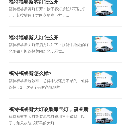
福特福睿斯雾灯怎么开
福特福睿斯雾灯打开：按下雾灯按钮即可以打
开。其按键位于方向盘的左下方，...
福特福睿斯大灯怎么开
福特福睿斯大灯开启方法如下：旋转中控处的灯
光旋钮可以选择关闭灯光，示宽...
福特福睿斯怎么样?
福特福睿斯这款车，总得来说还是不错的，值得
选择：1、这款车有时尚靓丽的...
福特福睿斯大灯改装氙气灯，福睿斯
大灯改装多少钱
福特福睿斯大灯改装氙气灯费用三千多就可以
了，如果改装成野马的大灯...