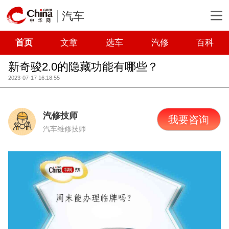
汽车
首页
文章
选车
汽修
百科
新奇骏2.0的隐藏功能有哪些？
2023-07-17 16:18:55
汽修技师
我要咨询
汽车维修技师