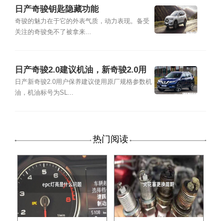
日产奇骏钥匙隐藏功能
奇骏的魅力在于它的外表气质，动力表现。备受
关注的奇骏免不了被拿来...
日产奇骏2.0建议机油，新奇骏2.0用
什么机油
日产新奇骏2.0用户保养建议使用原厂规格参数机
油，机油标号为SL...
热门阅读