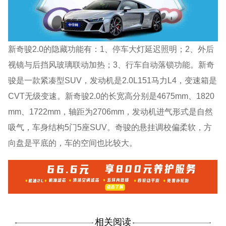
新奇骏2.0的隐藏功能有：1、停车大灯延迟照明；2、外后
视镜与后挡风玻璃联动加热；3、行车自动落锁功能。新奇
骏是一款紧凑型SUV，发动机是2.0L151马力L4，变速箱是
CVT无级变速。新奇骏2.0的长宽高分别是4675mm、1820
mm、1722mm，轴距为2706mm，发动机进气形式是自然
吸气，车身结构5门5座SUV。奇骏的悬挂调校偏柔软，方
向盘是平底的，车的空间也比较大。
相关阅读