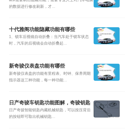
atsl需要刷出隐藏功能，需要专业人士对汽车电脑
的数据进行修改刷新，才...
十代雅阁功能隐藏功能有哪些
1、锁车后视镜自动折叠：当汽车处于锁车状态
时，汽车的后视镜会自动折叠起...
新奇骏仪表盘功能有哪些
新奇骏仪表盘的功能有里程表、时钟、保养周期
指示器这三种功能，每一种功能...
日产奇骏车钥匙功能图解，奇骏钥匙
隐藏功能
日产奇骏智能钥匙内藏机械钥匙，可以按压背后
的按钮即可取出机械钥匙...