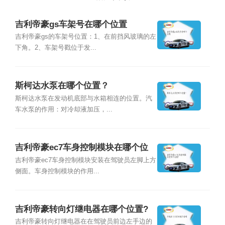
吉利帝豪gs车架号在哪个位置
吉利帝豪gs的车架号位置：1、在前挡风玻璃的左
下角。2、车架号戳位于发...
斯柯达水泵在哪个位置？
斯柯达水泵在发动机底部与水箱相连的位置。汽
车水泵的作用：对冷却液加压，...
吉利帝豪ec7车身控制模块在哪个位
置？
吉利帝豪ec7车身控制模块安装在驾驶员左脚上方
侧面。车身控制模块的作用...
吉利帝豪转向灯继电器在哪个位置?
吉利帝豪转向灯继电器在在驾驶员前边左手边的