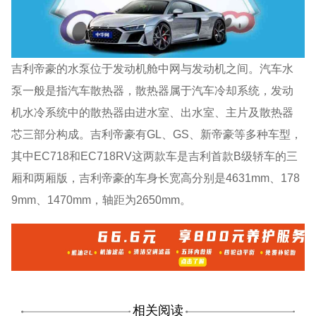
吉利帝豪的水泵位于发动机舱中网与发动机之间。汽车水
泵一般是指汽车散热器，散热器属于汽车冷却系统，发动
机水冷系统中的散热器由进水室、出水室、主片及散热器
芯三部分构成。吉利帝豪有GL、GS、新帝豪等多种车型，
其中EC718和EC718RV这两款车是吉利首款B级轿车的三
厢和两厢版，吉利帝豪的车身长宽高分别是4631mm、178
9mm、1470mm，轴距为2650mm。
相关阅读