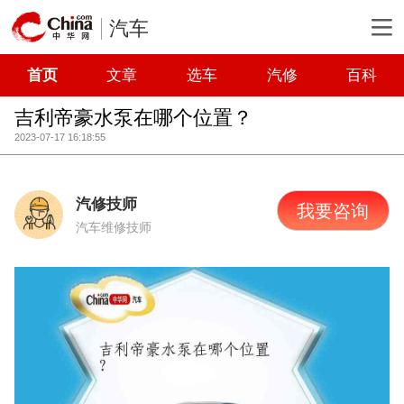
汽车
首页
文章
选车
汽修
百科
吉利帝豪水泵在哪个位置？
2023-07-17 16:18:55
汽修技师
我要咨询
汽车维修技师