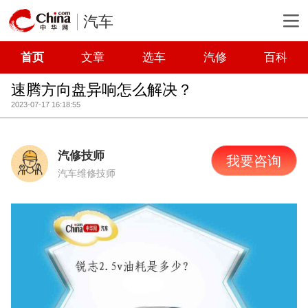
汽车
首页
文章
选车
汽修
百科
速腾方向盘异响怎么解决？
2023-07-17 16:18:55
汽修技师
我要咨询
汽车维修技师