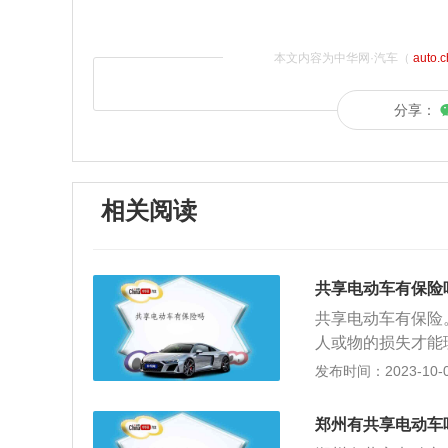
本文内容为中华网·汽车（
auto.
分享：
相关阅读
共享电动车有保险
共享电动车有保险
人或物的损失才能
了免责，都与保险
发布时间：2023-10-07
锁开始计费的那一
险的保障。共享电
郑州有共享电动车
收费都会有所差异