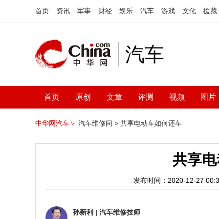
首页
资讯
军事
财经
娱乐
汽车
游戏
文化
援藏
汽车
首页
原创
文章
评测
视频
图片
中华网汽车＞
汽车维修间 >
共享电动车如何还车
共享电
发布时间：2020-12-27 00:3
孙新利
|
汽车维修技师