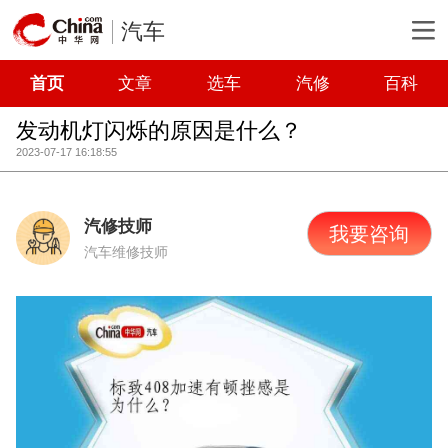
汽车
首页
文章
选车
汽修
百科
发动机灯闪烁的原因是什么？
2023-07-17 16:18:55
汽修技师
我要咨询
汽车维修技师