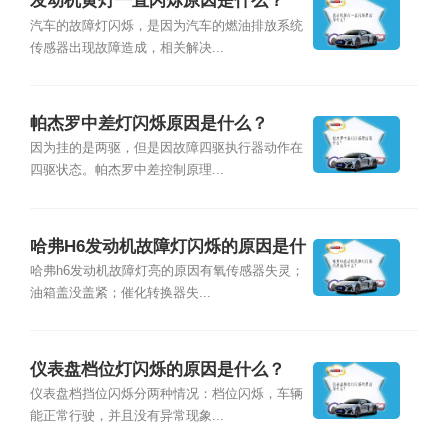
发动机黄灯一直闪烁原因是什么？
汽车的故障灯闪烁，是因为汽车的燃油排放系统
传感器出现故障造成，相关解决...
帕杰罗中差灯闪烁原因是什么？
因为挂的是两驱，但是因故障四驱执行器动作在
四驱状态。帕杰罗中差控制原理...
哈弗H6发动机故障灯闪烁的原因是什
么？
哈弗h6发动机故障灯亮的原因有氧传感器失灵；
油箱盖没盖紧；催化转换器失...
仪表盘档位灯闪烁的原因是什么？
仪表盘档挡位闪烁分两种情况：档位闪烁，车辆
能正常行驶，并且没有异常现象...