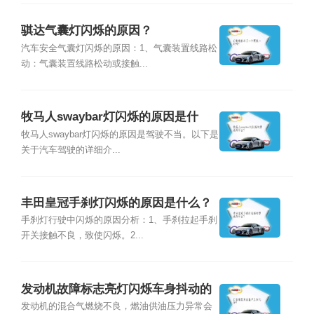
骐达气囊灯闪烁的原因？
汽车安全气囊灯闪烁的原因：1、气囊装置线路松
动：气囊装置线路松动或接触...
牧马人swaybar灯闪烁的原因是什
么？
牧马人swaybar灯闪烁的原因是驾驶不当。以下是
关于汽车驾驶的详细介...
丰田皇冠手刹灯闪烁的原因是什么？
手刹灯行驶中闪烁的原因分析：1、手刹拉起手刹
开关接触不良，致使闪烁。2...
发动机故障标志亮灯闪烁车身抖动的
原因是什么？
发动机的混合气燃烧不良，燃油供油压力异常会