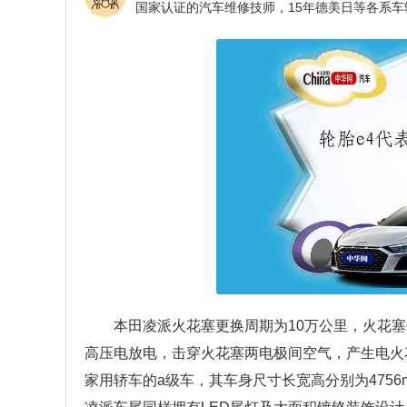
本田凌派火花塞更换周期为10万公里，火花
高压电放电，击穿火花塞两电极间空气，产生电火
家用轿车的a级车，其车身尺寸长宽高分别为4756mm