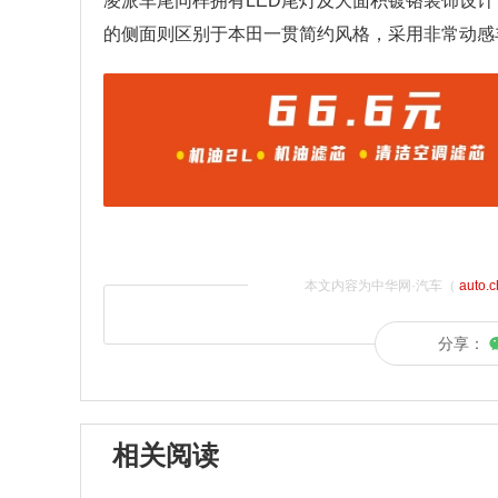
凌派车尾同样拥有LED尾灯及大面积镀铬装饰设
的侧面则区别于本田一贯简约风格，采用非常动感
本文内容为中华网·汽车（
auto.
分享：
相关阅读