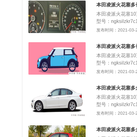
是否击穿，检查电
本田凌派火花塞多
塞，并逐个取出火
本田凌派火花塞1
部； 3、将点火
型号：ngksilz
量火花塞间隙，并
机选择火花塞的材
发布时间：2021-03-25
装入专用套筒，旋
插头，拆卸点火线
关，打开引擎盖，
是否击穿，检查电
故障，整理工位。
本田凌派火花塞多
塞，并逐个取出火
本田凌派火花塞1
部； 3、将点火
型号：ngksilz
量火花塞间隙，并
机选择火花塞的材
发布时间：2021-03-25
装入专用套筒，旋
插头，拆卸点火线
关，打开引擎盖，
是否击穿，检查电
故障，整理工位。
本田凌派火花塞多
塞，并逐个取出火
本田凌派火花塞1
部； 3、将点火
型号：ngksilz
量火花塞间隙，并
机选择火花塞的材
发布时间：2021-03-25
装入专用套筒，旋
插头，拆卸点火线
关，打开引擎盖，
是否击穿，检查电
故障，整理工位。
本田凌派火花塞多
塞，并逐个取出火