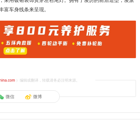
计，采用镀铬装饰贯穿左右尾灯。拥有了凌厉的前后造型，凌派
丰富车身线条来呈现。
china.com
）编辑或翻译，转载请务必注明来源。
微信
微博