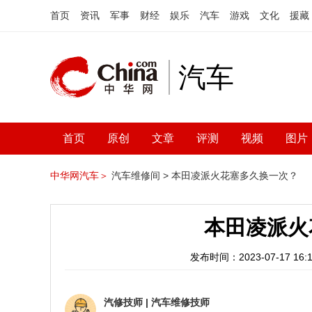
首页
资讯
军事
财经
娱乐
汽车
游戏
文化
援藏
汽车
首页
原创
文章
评测
视频
图片
中华网汽车＞
汽车维修间 >
本田凌派火花塞多久换一次？
本田凌派火
发布时间：2023-07-17 16:1
汽修技师
|
汽车维修技师