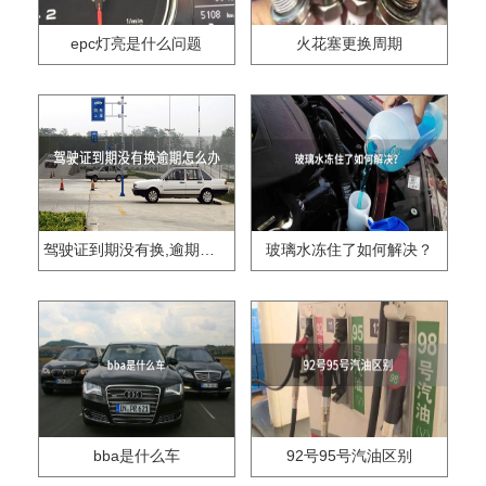
epc灯亮是什么问题
火花塞更换周期
驾驶证到期没有换,逾期怎么办??
玻璃水冻住了如何解决？
bba是什么车
92号95号汽油区别