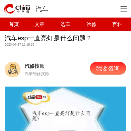
汽车
首页
文章
选车
汽修
百科
汽车esp一直亮灯是什么问题？
2023-07-17 16:18:55
汽修技师
我要咨询
汽车维修技师