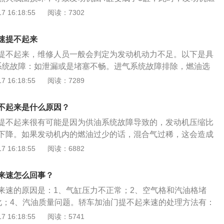
动机输出扭矩值较小。（2）发动机燃油泵出现问题：发动机
 16:18:55
阅读：7302
发动机泵油量不足，造成加速无力。（3）气门正时出现问
机燃油效率，现在的发动机都采用了CVVD气门正时系统，但
速提不起来
控制系统损坏，密封圈漏油，也会降低发动机燃油效率，导致发
提不起来，维修人员一般会判定为发动机动力不足。以下是具
。2、车辆的变速器损坏。辆的变速器出现了打滑磨损现象，
系统故障：如泄漏或是堵塞不畅。进气系统故障排除，燃油选
无法传输至车辆轮胎，从而造成车辆速度提不起来，如果离合
门体等。2、节气门体脏污：积碳过多，清除相关部位积碳、
 16:18:55
阅读：7289
剧烈，导致离合器温度非常容易上升，也就使离合器的输入端
机管理系统故障：这样的状况时常会伴着车辆怠速不稳还有发
出现打滑现象，发动机的动力无法完全传输至变速器，会造成
动等状况。大多数是因为国内的油品质量和用车环境较脏而引
况。
不起来是什么原因？
应该立刻开到修理服务店实行检查修理。
提不起来很有可能是因为供油系统故障导致的，发动机压缩比
下降。如果发动机内的燃油过少的话，混合气过稀，这会造成
用于活塞推力不足，使其燃烧的时间变长，发动机在工作的过
 16:18:55
阅读：6882
高的温度。如果发动机内的混合气体过浓的话，会导致踏板车
中出现无力的现象。另外，空空滤堵塞会导致动力下降，空空
来速怎么回事？
器平面过高，发动机运转时会堵塞化油器主空气孔，所以会出
来速的原因是：1、气缸压力不正常；2、空气格和汽油格堵
机使用的燃料质量不好会导致动力下降，使用的汽油标号不正
化；4、汽油质量问题。轿车加油门提不起来速的处理方法有：
工作过程中爆燃。发动机的功率与压缩比直接相关。如果长时
，更换汽油滤芯；2、检查点火系统；3、查看发动机是否缺缸
 16:18:55
阅读：5741
部零件会磨损。如果发动机中的一些主要零件磨损，发动机的