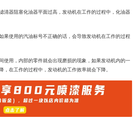
滤清器阻塞化油器平面过高，发动机在工作的过程中，化油器
如果使用的汽油标号不正确的话，会导致发动机在工作的过程
间使用，内部的零件就会出现磨损的现象，如果发动机内的一
降，在工作的过程中，发动机的工作效率就会下降。