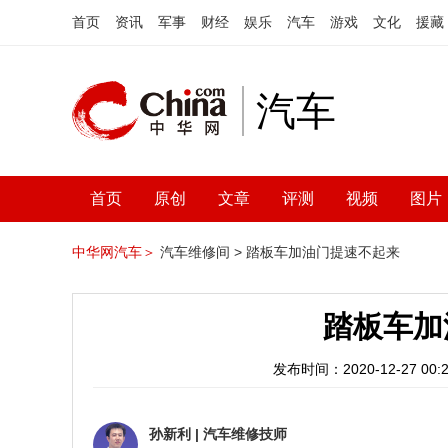
首页
资讯
军事
财经
娱乐
汽车
游戏
文化
援藏
汽车
首页
原创
文章
评测
视频
图片
中华网汽车＞
汽车维修间 >
踏板车加油门提速不起来
踏板车加
发布时间：2020-12-27 00:2
孙新利
|
汽车维修技师