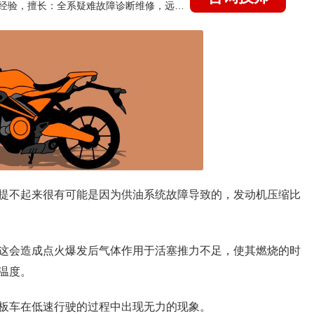
国家认证的汽车维修技师，21年技术维修和培训经验，擅长：全系疑难故障诊断维修，远程维修技术指导
提不起来很有可能是因为供油系统故障导致的，发动机压缩比
这会造成点火爆发后气体作用于活塞推力不足，使其燃烧的时
温度。
板车在低速行驶的过程中出现无力的现象。