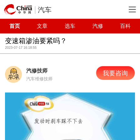
汽车
首页
文章
选车
汽修
百科
变速箱渗油要紧吗？
2023-07-17 16:18:55
汽修技师
我要咨询
汽车维修技师