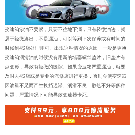
变速箱渗油不要紧，只要不往地下滴，只有轻微油迹，就
属于轻微渗出，不是漏油，可以等到下次保养或有时间的
时候到4S店处理即可。出现这种情况的原因，一般是更换
变速箱润滑油的时候没有用新的堵塞螺丝垫片，旧垫片有
点变形，导致有轻微的缝隙。如果变速箱严重漏油，就要
及时去4S店或是专业的汽修店进行更换，否则会使变速器
因油量不足而产生换挡迟滞、润滑不良、散热不好等多种
问题，严重情况下可能导致变速器卡死。