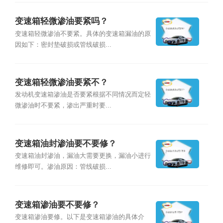
变速箱轻微渗油要紧吗？
变速箱轻微渗油不要紧。具体的变速箱漏油的原
因如下：密封垫破损或管线破损...
变速箱轻微渗油要紧不？
发动机变速箱渗油是否要紧根据不同情况而定轻
微渗油时不要紧，渗出严重时要...
变速箱油封渗油要不要修？
变速箱油封渗油，漏油大需要更换，漏油小进行
维修即可。渗油原因：管线破损...
变速箱渗油要不要修？
变速箱渗油要修。以下是变速箱渗油的具体介