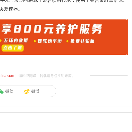
900牛米，发动机搭载了混合喷射技术，使用了铝合金缸盖缸体。
央差速器。
china.com
）编辑或翻译，转载请务必注明来源。
微信
微博