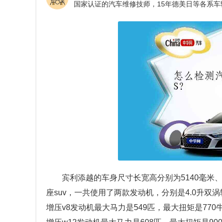
宾利添越的车身尺寸长宽高分别为5140毫米、1
座suv，一共使用了两款发动机，分别是4.0升双涡轮
增压v8发动机最大马力是549匹，最大扭矩是770