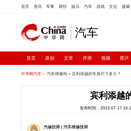
首页
资讯
军事
财经
娱乐
汽车
游戏
文化
援藏
汽车
首页
原创
文章
评测
视频
图片
中华网汽车＞
汽车维修间 >
宾利添越的车身尺寸多大？
宾利添越
发布时间：2023-07-17 16:1
汽修技师
|
汽车维修技师