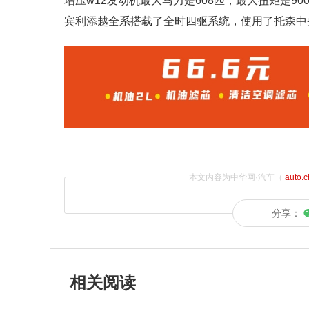
增压w12发动机最大马力是608匹，最大扭矩是
宾利添越全系搭载了全时四驱系统，使用了托森中
本文内容为中华网·汽车（
auto.
分享：
相关阅读