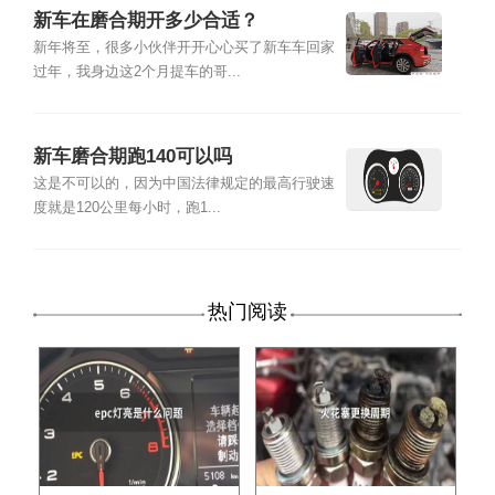
新车在磨合期开多少合适？
新年将至，很多小伙伴开开心心买了新车车回家
过年，我身边这2个月提车的哥...
新车磨合期跑140可以吗
这是不可以的，因为中国法律规定的最高行驶速
度就是120公里每小时，跑1...
热门阅读