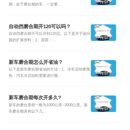
期，处于磨合期的车，一定要...
自动挡磨合期开120可以吗？
自动挡磨合期不可以开到120迈。以下是关于该问
题的扩展资料：1、原因：...
新车磨合期怎么开省油？
以下是新车磨合期省油的方法：1、冷车启动要预
热：汽车冷启动时需要进行预...
新车磨合期每次开多久?
新车的磨合里程一般为1000公里--3000公里。新
车磨合期具有以下几...