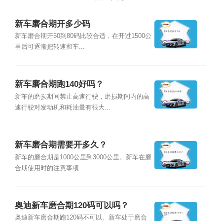
新车磨合期开多少码
新车磨合期开50到80码比较合适，在开过1500公
里后可逐渐把转速和车...
新车磨合期跑140好吗？
新车的磨损期间禁止高速行驶，磨损期间内的高
速行驶对发动机和耗油量有很大...
新车磨合期需要开多久？
新车的磨合期是1000公里到3000公里。新车在磨
合期使用时的注意事项...
奥迪新车磨合期120码可以吗？
奥迪新车磨合期跑120码不可以。新车处于磨合