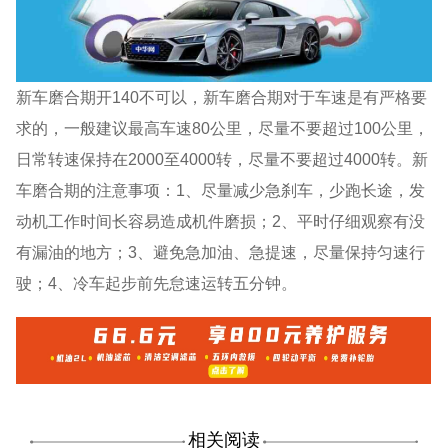
新车磨合期开140不可以，新车磨合期对于车速是有严格要
求的，一般建议最高车速80公里，尽量不要超过100公里，
日常转速保持在2000至4000转，尽量不要超过4000转。新
车磨合期的注意事项：1、尽量减少急刹车，少跑长途，发
动机工作时间长容易造成机件磨损；2、平时仔细观察有没
有漏油的地方；3、避免急加油、急提速，尽量保持匀速行
驶；4、冷车起步前先怠速运转五分钟。
相关阅读