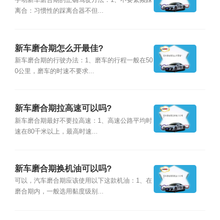
手动新车磨合期的正确驾驶方法：1、不要繁频踩
离合：习惯性的踩离合器不但...
新车磨合期怎么开最佳?
新车磨合期的行驶办法：1、磨车的行程一般在50
0公里，磨车的时速不要求...
新车磨合期拉高速可以吗?
新车磨合期最好不要拉高速：1、高速公路平均时
速在80千米以上，最高时速...
新车磨合期换机油可以吗?
可以，汽车磨合期应该使用以下这款机油：1、在
磨合期内，一般选用黏度级别...