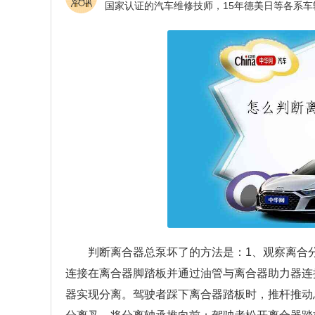
判断离合器总泵坏了的方法是：1、观察离合
连接在离合器脚踏板并通过油管与离合器助力器连
器实现分离。驾驶者踩下离合器踏板时，推杆推动