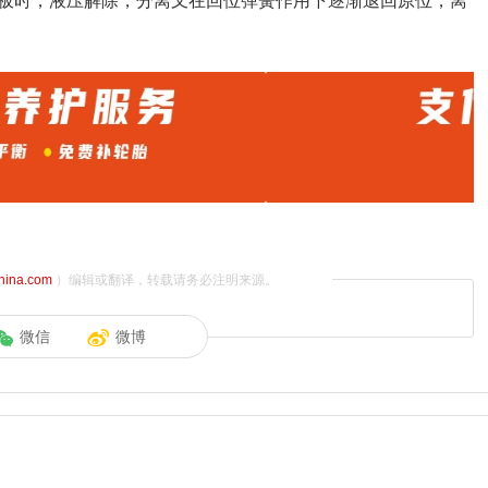
板时，液压解除，分离叉在回位弹簧作用下逐渐退回原位，离
china.com
）编辑或翻译，转载请务必注明来源。
微信
微博