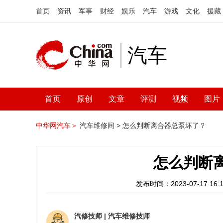
首页
资讯
军事
财经
娱乐
汽车
游戏
文化
援藏
汽车
首页
原创
文章
评测
视频
图片
中华网汽车＞
汽车维修间 >
怎么判断离合器总泵坏了？
怎么判断
发布时间：2023-07-17 16:1
汽修技师
|
汽车维修技师