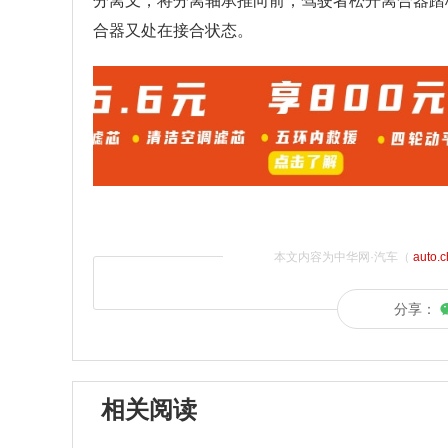
分离叉，将分离轴承推向前；驾驶者松开离合器踏
合器又处在接合状态。
本文内容为中华网·汽车（
auto.
分享：
相关阅读