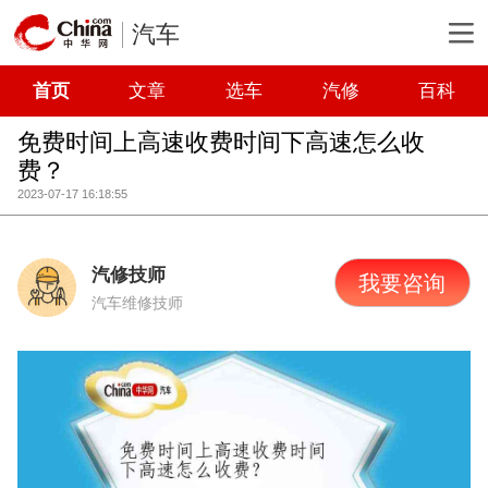
汽车
首页
文章
选车
汽修
百科
免费时间上高速收费时间下高速怎么收
费？
2023-07-17 16:18:55
汽修技师
我要咨询
汽车维修技师