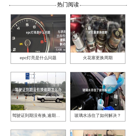
热门阅读
epc灯亮是什么问题
火花塞更换周期
驾驶证到期没有换,逾期怎么办??
玻璃水冻住了如何解决？