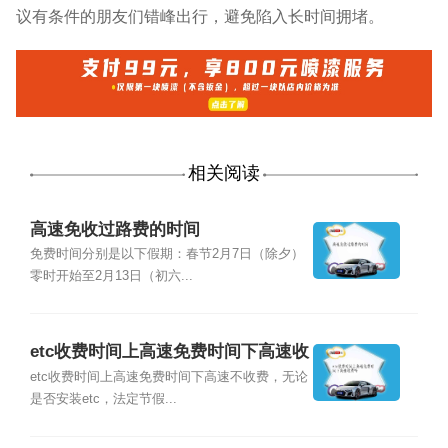
议有条件的朋友们错峰出行，避免陷入长时间拥堵。
相关阅读
高速免收过路费的时间
免费时间分别是以下假期：春节2月7日（除夕）
零时开始至2月13日（初六...
etc收费时间上高速免费时间下高速收
费吗
etc收费时间上高速免费时间下高速不收费，无论
是否安装etc，法定节假...