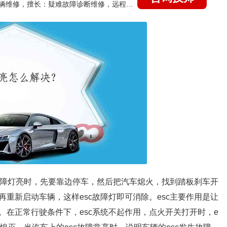
国家认证的汽车维修技师，15年德美日等各系车辆维修，擅长：疑难故障诊断维修，远程维修技术指导
c故障灯亮时，先要靠边停车，然后把汽车熄火，找到踏板刹车开
重新启动车辆，这样esc故障灯即可消除。esc主要作用是让
在正常行驶条件下，esc系统不起作用，点火开关打开时，e