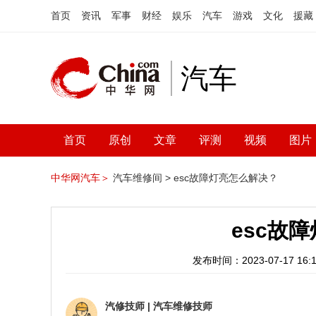
首页
资讯
军事
财经
娱乐
汽车
游戏
文化
援藏
汽车
首页
原创
文章
评测
视频
图片
中华网汽车＞
汽车维修间 >
esc故障灯亮怎么解决？
esc故
发布时间：2023-07-17 16:1
汽修技师
|
汽车维修技师