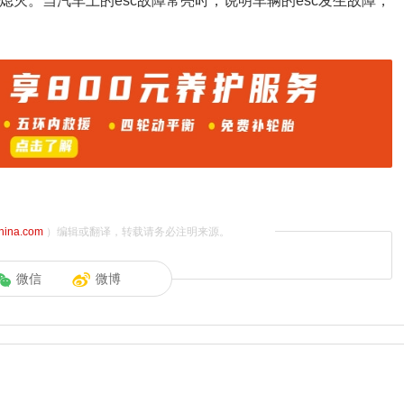
后熄灭。当汽车上的esc故障常亮时，说明车辆的esc发生故障，
china.com
）编辑或翻译，转载请务必注明来源。
微信
微博