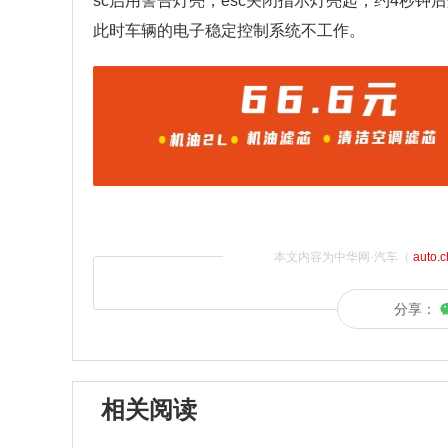
sc启用警告灯亮，esc关闭指示灯亮起，约4秒钟
此时车辆的电子稳定控制系统不工作。
本文内容为中华网·汽车（
auto.
分享：
相关阅读