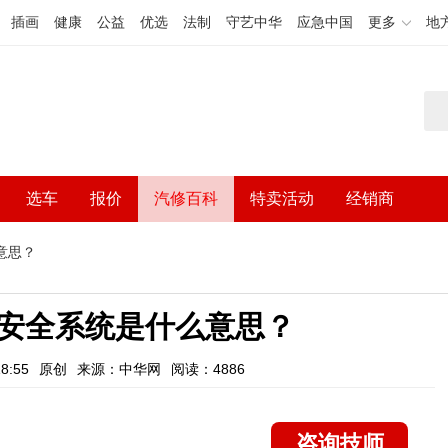
插画
健康
公益
优选
法制
守艺中华
应急中国
更多
地
选车
报价
汽修百科
特卖活动
经销商
意思？
安全系统是什么意思？
8:55
原创
来源：中华网
阅读：4886
咨询技师