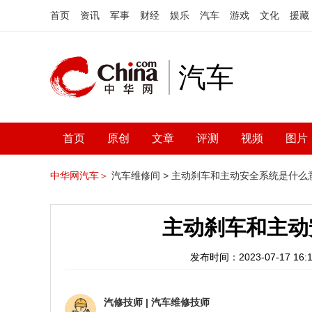
首页
资讯
军事
财经
娱乐
汽车
游戏
文化
援藏
汽车
首页
原创
文章
评测
视频
图片
中华网汽车＞
汽车维修间 >
主动刹车和主动安全系统是什么
主动刹车和主动
发布时间：2023-07-17 16:1
汽修技师
|
汽车维修技师