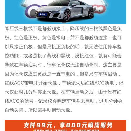
降压线三根线不是都必须接上，降压线的三根线黑色是负
极、红色是正极、黄色是常电，并不是都必须连接，也可
以只接正负极，但是只接正负极的话，就无法使用停车监
控功能；或者是接了黄线和黑线，没接红色，就有可能会
导致在车辆启动时，行车记录仪无法自动录制。这主要是
因为记录仪通过黄线是一直带电的，但是只有车辆启动，
红线ACC带电才开始录像，车辆熄火后红线ACC断电，记
录仪延时几分钟停止录像。在车辆启动之后，由于没有红
线ACC的信号，记录仪会判定车辆并未启动，过几分钟会
自动关闭，所以需手动启动录像。