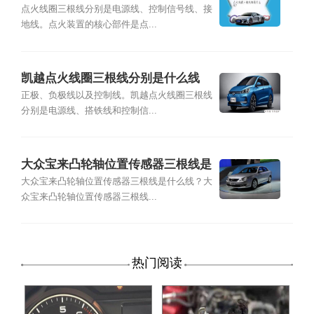
点火线圈三根线分别是电源线、控制信号线、接
地线。点火装置的核心部件是点...
凯越点火线圈三根线分别是什么线
正极、负极线以及控制线。凯越点火线圈三根线
分别是电源线、搭铁线和控制信...
大众宝来凸轮轴位置传感器三根线是
什么线
大众宝来凸轮轴位置传感器三根线是什么线？大
众宝来凸轮轴位置传感器三根线...
热门阅读