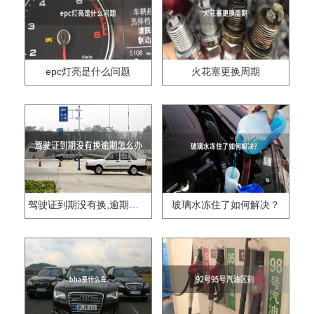
epc灯亮是什么问题
火花塞更换周期
驾驶证到期没有换,逾期怎么办??
玻璃水冻住了如何解决？