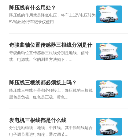
降压线有什么用处？
降压线的作用就是降低电压，将车上12V电压转为
5V输出给行车记录仪使用...
奇骏曲轴位置传感器三根线分别是什
么线？
奇骏曲轴位置传感器三根线分别是地线、信号
线、电源线。它的测量方法如下：...
降压线三根线都必须接上吗？
降压线三根线不是都必须接上，降压线的三根线
黑色是负极、红色是正极、黄色...
发电机三根线都是什么线
分别是励磁线，地线，中性线。其中励磁线适合
电子调节器进行相连，通过调节...