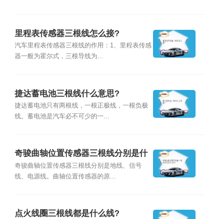
里程表传感器三根线怎么接?
汽车里程表传感器三根线的作用：1、里程表传感
器一般为霍尔式，三根导线为...
捷达蓄电池三根线什么意思?
捷达蓄电池只有两根线，一根正极线，一根负极
线。蓄电池是汽车必不可少的一...
奇骏曲轴位置传感器三根线分别是什
么线?
奇骏曲轴位置传感器三根线分别是地线、信号
线、电源线。曲轴位置传感器的原...
点火线圈三根线都是什么线?