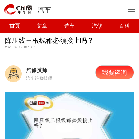
汽车
首页
文章
选车
汽修
百科
降压线三根线都必须接上吗？
2023-07-17 16:18:55
汽修技师
我要咨询
汽车维修技师