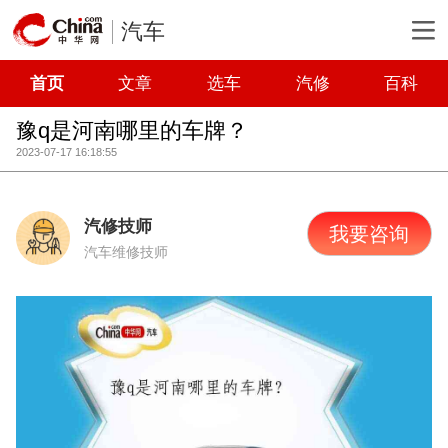
汽车
首页
文章
选车
汽修
百科
豫q是河南哪里的车牌？
2023-07-17 16:18:55
汽修技师
我要咨询
汽车维修技师