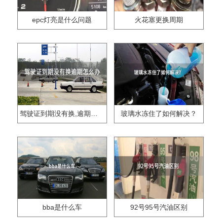
epc灯亮是什么问题
火花塞更换周期
驾驶证到期没有换,逾期怎么办??
玻璃水冻住了如何解决？
bba是什么车
92号95号汽油区别