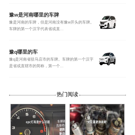
豫w是河南哪里的车牌
豫是河南的车牌，但是河南没有豫w开头的车牌。
车牌的第一个汉字代表省或直...
豫q哪里的车
豫q是河南省驻马店市的车牌。车牌的第一个汉字
是省或直辖市的简称，第一个...
热门阅读