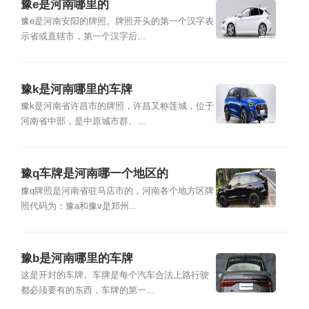
豫e是河南哪里的
豫e是河南安阳的牌照。牌照开头的第一个汉字表
示省或直辖市，第一个汉字后...
豫k是河南哪里的车牌
豫k是河南省许昌市的牌照，许昌又称莲城，位于
河南省中部，是中原城市群、...
豫q车牌是河南哪一个地区的
豫q牌照是河南省驻马店市的，河南各个地方区牌
照代码为：豫a和豫v是郑州...
豫b是河南哪里的车牌
这是开封的车牌。车牌是每个汽车合法上路行驶
都必须要有的东西，车牌的第一...