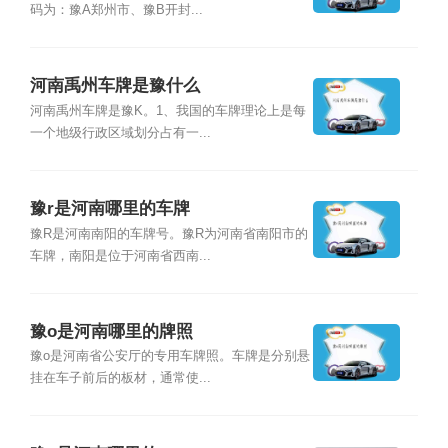
码为：豫A郑州市、豫B开封...
河南禹州车牌是豫什么
河南禹州车牌是豫K。1、我国的车牌理论上是每
一个地级行政区域划分占有一...
豫r是河南哪里的车牌
豫R是河南南阳的车牌号。豫R为河南省南阳市的
车牌，南阳是位于河南省西南...
豫o是河南哪里的牌照
豫o是河南省公安厅的专用车牌照。车牌是分别悬
挂在车子前后的板材，通常使...