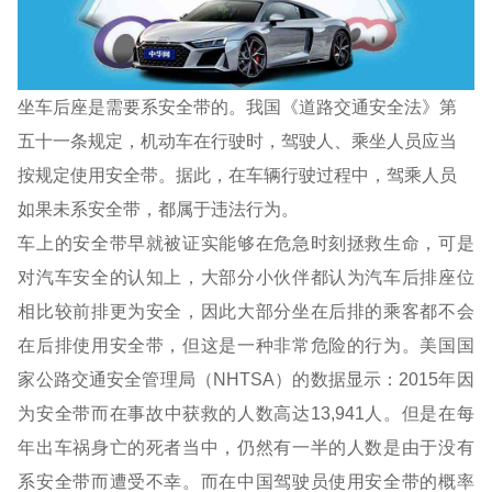
坐车后座是需要系安全带的。我国《道路交通安全法》第
五十一条规定，机动车在行驶时，驾驶人、乘坐人员应当
按规定使用安全带。据此，在车辆行驶过程中，驾乘人员
如果未系安全带，都属于违法行为。
车上的安全带早就被证实能够在危急时刻拯救生命，可是
对汽车安全的认知上，大部分小伙伴都认为汽车后排座位
相比较前排更为安全，因此大部分坐在后排的乘客都不会
在后排使用安全带，但这是一种非常危险的行为。美国国
家公路交通安全管理局（NHTSA）的数据显示：2015年因
为安全带而在事故中获救的人数高达13,941人。但是在每
年出车祸身亡的死者当中，仍然有一半的人数是由于没有
系安全带而遭受不幸。而在中国驾驶员使用安全带的概率