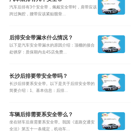
汽车后排有3个安全带，佩戴安全带时，肩带应该
跨过胸腔，腰带应该紧贴髋骨...
后排安全带漏水什么情况？
以下是汽车安全带漏水的原因介绍：顶棚的接合
处锈穿：质保期内去4S店免费...
长沙后排要带安全带吗？
长沙后排要系安全带。以下是关于后排安全带的
简要介绍：1、基本信息：后排...
车辆后排需要系安全带么？
坐在轿车后座需要系安全带。我国《道路交通安
全法》第五十一条规定，机动车...