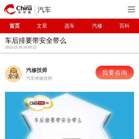
汽车
首页
文章
选车
汽修
百科
车后排要带安全带么
2022-12-26 14:00:12
汽修技师
我要咨询
汽车维修技师