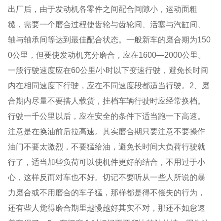
出厂后，由于发动机各零件之间配合间隙小，运动面粗
糙，需要一个磨合过程使齿轮与齿轮间、活塞与汽缸间、
轴与轴承间等达到最佳配合状态。一般新车的磨合期为150
0公里，但要使发动机充分磨合，应在1600—2000公里。
一般行驶速度应在60公里/小时以下变速行驶，避免长时间
内在相同速度下行驶，应在不同速度段都适当行驶。2、磨
合期内尽量不要搭人载货，挂档车辆行驶时应经常换档。
行驶一千公里以后，应在安全的条件下适当跑一下高速。
注意是在换油前后拉高速。其实磨合期只要注意不要操作
油门不要太激烈，不要猛给油，避免长时间大负荷行驶就
行了，适当加些负荷可以使机件更好的结合，不用过于小
心，这样反而对车也不好。切记不要听从一些人所说的暴
力磨合或不用磨合的车子猛，那样都是得不偿失的行为，
还有些人觉得磨合期里越慢越好其实不对，那还不如怠速