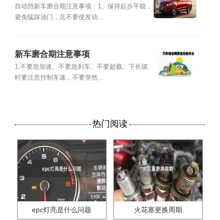
自动挡新车磨合期注意事项：1、保持起步平稳，
避免猛踩油门，且不要使发动...
新车磨合期注意事项
1.不要急加速、不要急刹车、不要超载、下长坡
时要注意控制车速，不要突然...
热门阅读
epc灯亮是什么问题
火花塞更换周期