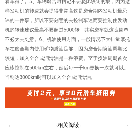
着车得了。5、车辆磨合时切记不要爬比较陡的坡，因为这
样发动机的转速就会提得非常高这是磨合期内发动机最忌
讳的一件事，所以不要刻意的去控制车速而要控制住发动
机的转速建议最高不要超过5000转，其实磨车就这么简单
不必太去刻意。6、机油使用方面，一般情况下大排量摩托
车在磨合期内使用矿物质油足够，因为磨合期换油周期比
较短，加入全合成润滑油是一种浪费。至于换油周期首次
应该控制在500km左右，然后每一千km更换一次就可以。
当到达3000km时可以加入全合成润滑油。
相关阅读