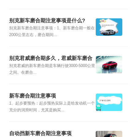
别克新车磨合期注意事项是什么?
别克新车磨合期注意事项：1、新车磨合期一般在
2000公里左右，磨合期间...
别克君威磨合期多久，君威新车磨合
期注意事项
别克君威的新车磨合期是车辆行驶3000-5000公里
之间。在磨合...
新车磨合期注意事项
1、起步要预热：起步预热实际上是给发动机一个
充分的润滑时间，尤其是购买...
自动挡新车磨合期注意事项