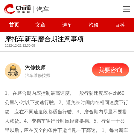
汽车
首页
文章
选车
汽修
百科
摩托车新车磨合期注意事项
2022-12-21 12:30:08
汽修技师
我要咨询
汽车维修技师
1、在磨合期内应控制最高速度。一般行驶速度应在zhi60
公里/小时以下变速行驶。2、避免长时间内在相同速度下行
驶，应在不同速度段都适当行驶。3、磨合期内尽量不要搭
人载货。4、变档车辆行驶时应经常换档。5、行驶一千公
里以后，应在安全的条件下适当跑一下高速。
1、每台新车