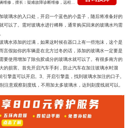
国家认证的汽车维修技师，15年德美日等各系车辆维修，擅长：疑难故障诊断维修，远程维修技术指导
加玻璃水的入口处，开启一个蓝色的小盖子，随后将准备好的
就可以了。需对玻璃水进行稀释，通常购买回来的玻璃水均需
。
玻璃水添加的过满，如果这时候在器口上有一些泡沫，这个是
而言假如你的车辆是在北方过冬的话，添加的玻璃水一定要是
需要使用增加了除虫胶成分的玻璃水就可以了。有很多南方的
大的损害。首先开启汽车手刹，防止汽车在加注玻璃水时溜
 前引擎盖可以开启。3、开启引擎盖，找到玻璃水加注的口子。
特别注意观察刻度线，不用加太多玻璃水，达到刻度线就可以。