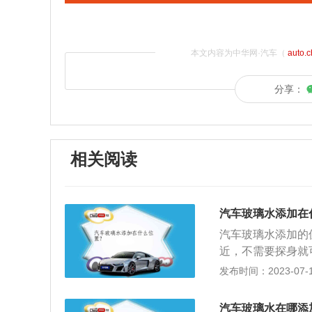
本文内容为中华网·汽车（
auto.
分享：
相关阅读
汽车玻璃水添加在
汽车玻璃水添加的
近，不需要探身就
案。添加玻璃水的
发布时间：2023-07-17
好后，需要找到一
子，将玻璃水加进
汽车玻璃水在哪添