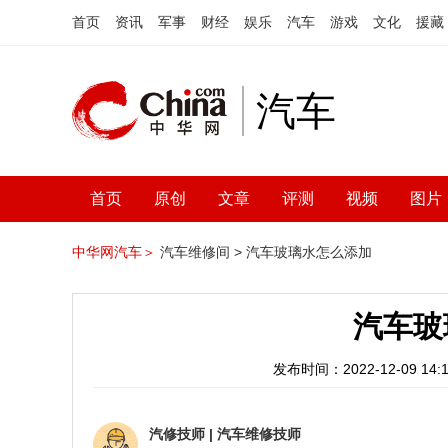
首页
资讯
军事
财经
娱乐
汽车
游戏
文化
援藏
汽车
首页
原创
文章
评测
视频
图片
中华网汽车＞
汽车维修间 >
汽车玻璃水怎么添加
汽车玻
发布时间：2022-12-09 14:1
汽修技师
|
汽车维修技师