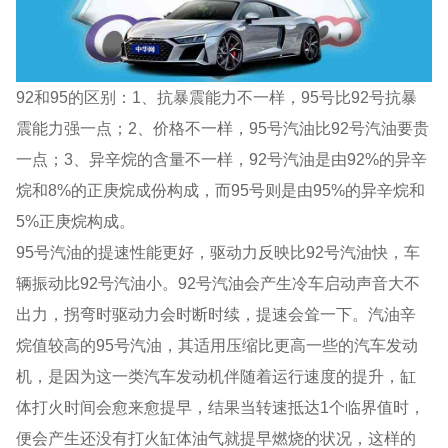
92和95的区别：1、抗暴震能力不一样，95号比92号抗暴
震能力强一点；2、价格不一样，95号汽油比92号汽油要贵
一点；3、异辛烷的含量不一样，92号汽油是由92%的异辛
烷和8%的正庚烷成份构成，而95号则是由95%的异辛烷和
5%正庚烷构成。
95号汽油的提速性能更好，驱动力反映比92号汽油快，车
辆振动比92号汽油小。92号汽油会产生冷车启动声音大不
出力，拐弯时驱动力会时断时续，提速会耸一下。汽油辛
烷值较高的95号汽油，其适用压缩比更高一些的汽车发动
机，是因为这一类汽车发动机伴随着运行速度的提升，缸
体打火时间会愈来愈提早，结果当转速抵达1个临界值时，
便会产生还没有打火缸体油气就提早燃烧的状况，这样的