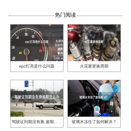
热门阅读
epc灯亮是什么问题
火花塞更换周期
驾驶证到期没有换,逾期怎么办??
玻璃水冻住了如何解决？