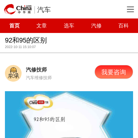
汽车
首页
文章
选车
汽修
百科
92和95的区别
2022-10-11 15:10:07
汽修技师
我要咨询
汽车维修技师