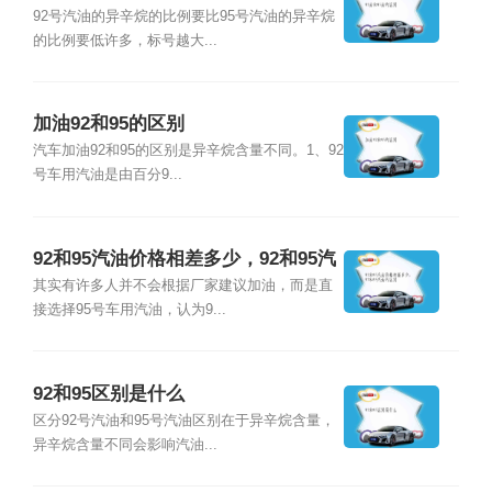
92号汽油的异辛烷的比例要比95号汽油的异辛烷
的比例要低许多，标号越大...
加油92和95的区别
汽车加油92和95的区别是异辛烷含量不同。1、92
号车用汽油是由百分9...
92和95汽油价格相差多少，92和95汽
油的区别
其实有许多人并不会根据厂家建议加油，而是直
接选择95号车用汽油，认为9...
92和95区别是什么
区分92号汽油和95号汽油区别在于异辛烷含量，
异辛烷含量不同会影响汽油...