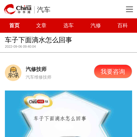
汽车
首页
文章
选车
汽修
百科
车子下面滴水怎么回事
2022-09-06 09:40:04
汽修技师
我要咨询
汽车维修技师