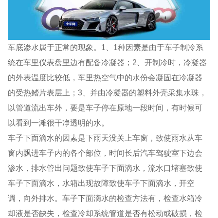
车底渗水属于正常的现象。1、1种因素是由于车子制冷系
统在车里仪表盘里边有配备冷凝器；2、开制冷时，冷凝器
的外表温度比较低，车里热空气中的水份会凝固在冷凝器
的受热鳍片表层上；3、并由冷凝器的塑料外壳采集水珠，
以管道流出车外，要是车子停在原地一段时间，有时候可
以看到一滩很干净透明的水。
车子下面滴水的因素是下雨天没关上车窗，致使雨水从车
窗内飘进车子内的各个部位，时间长后汽车驾驶室下边会
渗水，排水管出问题致使车子下面滴水，流水口堵塞致使
车子下面滴水，水箱出现故障致使车子下面滴水，开空
调，向外排水。车子下面滴水的检查方法有，检查水箱冷
却液是否缺失，检查冷却系统管道是否有松动或破损，检