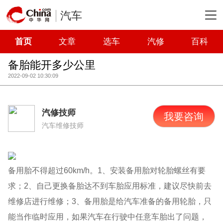
汽车
首页
文章
选车
汽修
百科
备胎能开多少公里
2022-09-02 10:30:09
汽修技师
我要咨询
汽车维修技师
备用胎不得超过60km/h。1、安装备用胎对轮胎螺丝有要
求；2、自己更换备胎达不到车胎应用标准，建议尽快前去
维修店进行维修；3、备用胎是给汽车准备的备用轮胎，只
能当作临时应用，如果汽车在行驶中任意车胎出了问题，