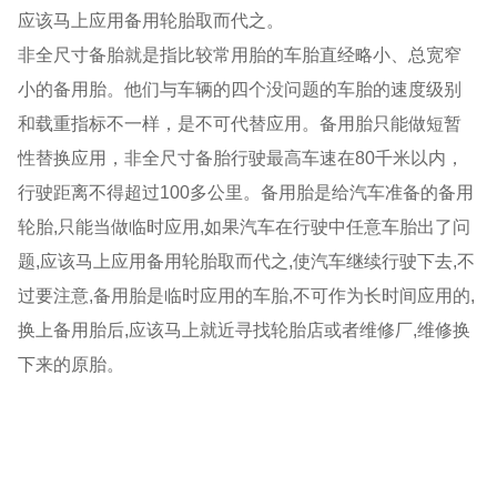
应该马上应用备用轮胎取而代之。
非全尺寸备胎就是指比较常用胎的车胎直经略小、总宽窄
小的备用胎。他们与车辆的四个没问题的车胎的速度级别
和载重指标不一样，是不可代替应用。备用胎只能做短暂
性替换应用，非全尺寸备胎行驶最高车速在80千米以内，
行驶距离不得超过100多公里。备用胎是给汽车准备的备用
轮胎,只能当做临时应用,如果汽车在行驶中任意车胎出了问
题,应该马上应用备用轮胎取而代之,使汽车继续行驶下去,不
过要注意,备用胎是临时应用的车胎,不可作为长时间应用的,
换上备用胎后,应该马上就近寻找轮胎店或者维修厂,维修换
下来的原胎。