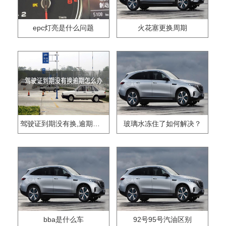
epc灯亮是什么问题
火花塞更换周期
驾驶证到期没有换,逾期怎么办??
玻璃水冻住了如何解决？
bba是什么车
92号95号汽油区别