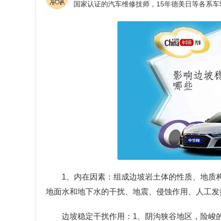
1、内在因素：组成边坡岩土体的性质、地质
地面水和地下水的干扰、地震、侵蚀作用、人工发
边坡稳定干扰作用：1、阴沟狭谷地区，险峻