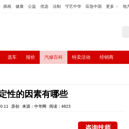
插画
健康
公益
优选
法制
守艺中华
应急中国
更多
地
选车
报价
汽修百科
特卖活动
经销商
定性的因素有哪些
0:11
原创
来源：中华网
阅读：4823
咨询技师