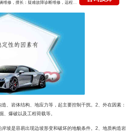
国家认证的汽车维修技师，15年德美日等各系车辆维修，擅长：疑难故障诊断维修，远程维修技术指导
构造、岩体结构、地应力等，起主要控制干扰。2、外在因素：
掘、爆破以及工程荷载等。
的岸坡是容易出现边坡形变和破坏的地貌条件。2、地质构造岩