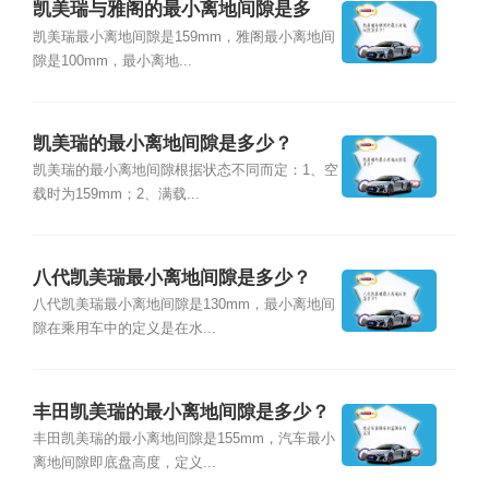
凯美瑞与雅阁的最小离地间隙是多
少？
凯美瑞最小离地间隙是159mm，雅阁最小离地间
隙是100mm，最小离地...
凯美瑞的最小离地间隙是多少？
凯美瑞的最小离地间隙根据状态不同而定：1、空
载时为159mm；2、满载...
八代凯美瑞最小离地间隙是多少？
八代凯美瑞最小离地间隙是130mm，最小离地间
隙在乘用车中的定义是在水...
丰田凯美瑞的最小离地间隙是多少？
丰田凯美瑞的最小离地间隙是155mm，汽车最小
离地间隙即底盘高度，定义...