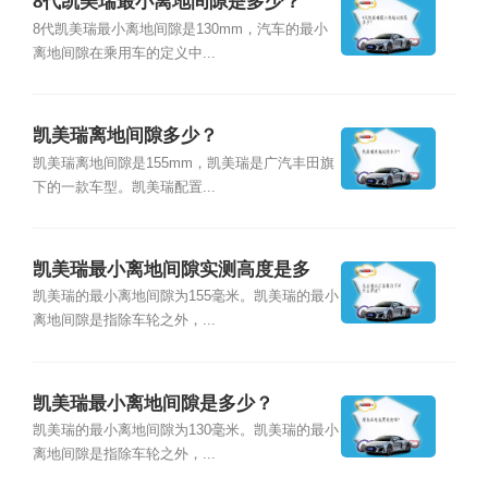
8代凯美瑞最小离地间隙是多少？
8代凯美瑞最小离地间隙是130mm，汽车的最小
离地间隙在乘用车的定义中...
凯美瑞离地间隙多少？
凯美瑞离地间隙是155mm，凯美瑞是广汽丰田旗
下的一款车型。凯美瑞配置...
凯美瑞最小离地间隙实测高度是多
少？
凯美瑞的最小离地间隙为155毫米。凯美瑞的最小
离地间隙是指除车轮之外，...
凯美瑞最小离地间隙是多少？
凯美瑞的最小离地间隙为130毫米。凯美瑞的最小
离地间隙是指除车轮之外，...