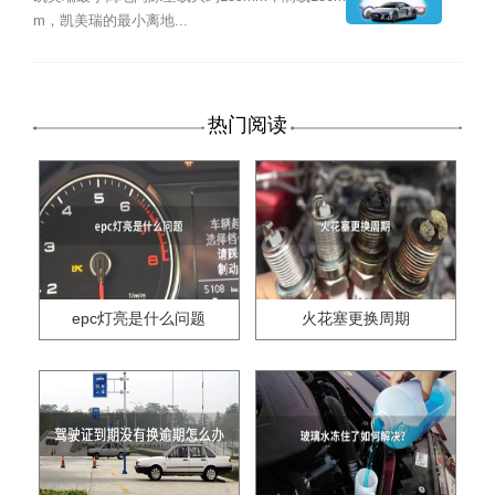
m，凯美瑞的最小离地...
热门阅读
epc灯亮是什么问题
火花塞更换周期