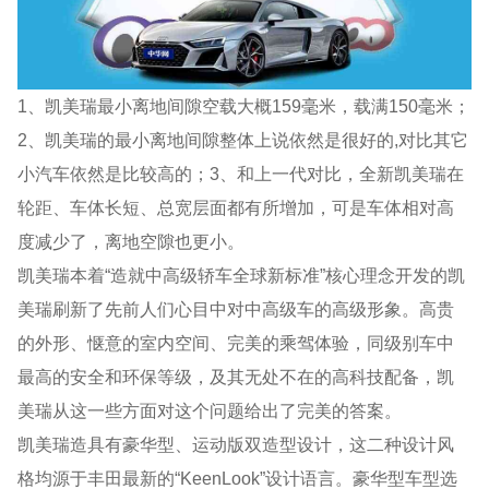
1、凯美瑞最小离地间隙空载大概159毫米，载满150毫米；
2、凯美瑞的最小离地间隙整体上说依然是很好的,对比其它
小汽车依然是比较高的；3、和上一代对比，全新凯美瑞在
轮距、车体长短、总宽层面都有所增加，可是车体相对高
度减少了，离地空隙也更小。
凯美瑞本着“造就中高级轿车全球新标准”核心理念开发的凯
美瑞刷新了先前人们心目中对中高级车的高级形象。高贵
的外形、惬意的室内空间、完美的乘驾体验，同级别车中
最高的安全和环保等级，及其无处不在的高科技配备，凯
美瑞从这一些方面对这个问题给出了完美的答案。
凯美瑞造具有豪华型、运动版双造型设计，这二种设计风
格均源于丰田最新的“KeenLook”设计语言。豪华型车型选