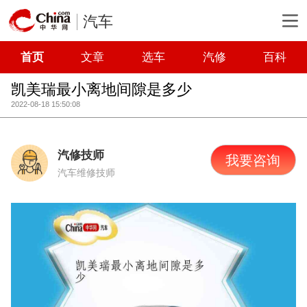
汽车
首页
文章
选车
汽修
百科
凯美瑞最小离地间隙是多少
2022-08-18 15:50:08
汽修技师
我要咨询
汽车维修技师