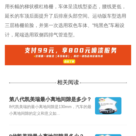
用长幅的梯状横杠格栅，车体呈流线型姿态，腰线更低，
延长的车顶后面提升了后排座头部空间。运动版车型选用
三层格栅前脸，并第一次选用双色车体、“纯黑色”车厢设
计，尾端选用双侧四排气管造型。
相关阅读
第八代凯美瑞最小离地间隙是多少？
8代凯美瑞的最小离地间隙是130mm，汽车的最
小离地间隙的定义和意义如...