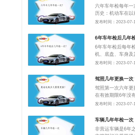
所有人可以在机动
六年车年检每年一
格标志。
历史：机动车在以
驶，不会存在什么
发布时间：2023-07-17
内容也有变化。2
汽车(面包车、7
6年车年检后几年
辆每2年需要定期
6年车年检后每年
对6年以内的车辆
机、底盘、车身及
内，每年一次，1
总成是否更换与初
发布时间：2023-07-17
光、排气及其他安
辆是否经过改装、
驾照几年更换一次
符，是否办理了审
驾照第一次六年更
在有效期限6年没
记录，换到的新驾
发布时间：2023-07-17
并且在有效期限1
以在驾驶证有效期
车辆几年年检一次
相关的违章和事故
非营运车辆是6年
民身份证（持外省