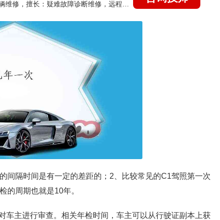
国家认证的汽车维修技师，15年德美日等各系车辆维修，擅长：疑难故障诊断维修，远程维修技术指导
的间隔时间是有一定的差距的；2、比较常见的C1驾照第一次
检的周期也就是10年。
对车主进行审查。相关年检时间，车主可以从行驶证副本上获