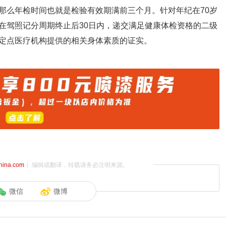
，那么年检时间也就是检验有效期满前三个月。针对年纪在70岁
在驾照记分周期终止后30日内，递交满足健康体检资格的二级
定点医疗机构提供的相关身体素质的证实。
china.com
）编辑或翻译，转载请务必注明来源。
微信
微博