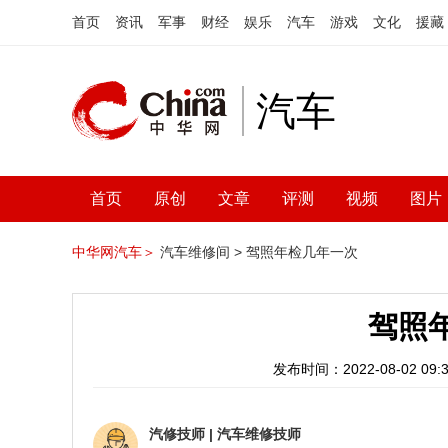
首页
资讯
军事
财经
娱乐
汽车
游戏
文化
援藏
汽车
首页
原创
文章
评测
视频
图片
中华网汽车＞
汽车维修间 >
驾照年检几年一次
驾照
发布时间：2022-08-02 09:3
汽修技师
|
汽车维修技师